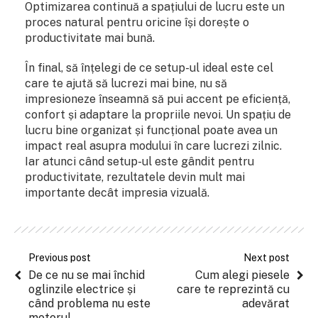
Optimizarea continuă a spațiului de lucru este un
proces natural pentru oricine își dorește o
productivitate mai bună.
În final, să înțelegi de ce setup-ul ideal este cel
care te ajută să lucrezi mai bine, nu să
impresioneze înseamnă să pui accent pe eficiență,
confort și adaptare la propriile nevoi. Un spațiu de
lucru bine organizat și funcțional poate avea un
impact real asupra modului în care lucrezi zilnic.
Iar atunci când setup-ul este gândit pentru
productivitate, rezultatele devin mult mai
importante decât impresia vizuală.
Previous post
Next post
De ce nu se mai închid
Cum alegi piesele
oglinzile electrice și
care te reprezintă cu
când problema nu este
adevărat
motorul