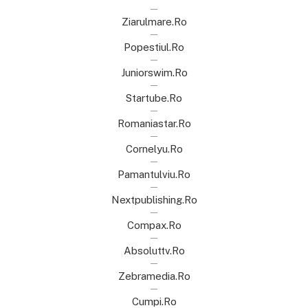
Ziarulmare.ro
Popestiul.ro
Juniorswim.ro
Startube.ro
Romaniastar.ro
Cornelyu.ro
Pamantulviu.ro
Nextpublishing.ro
Compax.ro
Absoluttv.ro
Zebramedia.ro
Cumpi.ro