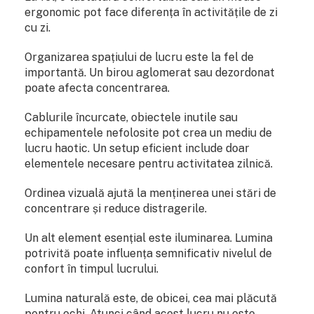
ergonomic pot face diferența în activitățile de zi
cu zi.
Organizarea spațiului de lucru este la fel de
importantă. Un birou aglomerat sau dezordonat
poate afecta concentrarea.
Cablurile încurcate, obiectele inutile sau
echipamentele nefolosite pot crea un mediu de
lucru haotic. Un setup eficient include doar
elementele necesare pentru activitatea zilnică.
Ordinea vizuală ajută la menținerea unei stări de
concentrare și reduce distragerile.
Un alt element esențial este iluminarea. Lumina
potrivită poate influența semnificativ nivelul de
confort în timpul lucrului.
Lumina naturală este, de obicei, cea mai plăcută
pentru ochi. Atunci când acest lucru nu este