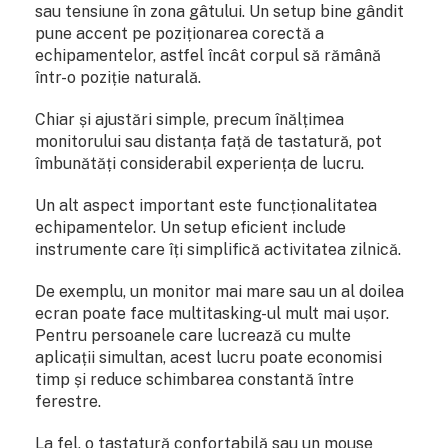
sau tensiune în zona gâtului. Un setup bine gândit
pune accent pe poziționarea corectă a
echipamentelor, astfel încât corpul să rămână
într-o poziție naturală.
Chiar și ajustări simple, precum înălțimea
monitorului sau distanța față de tastatură, pot
îmbunătăți considerabil experiența de lucru.
Un alt aspect important este funcționalitatea
echipamentelor. Un setup eficient include
instrumente care îți simplifică activitatea zilnică.
De exemplu, un monitor mai mare sau un al doilea
ecran poate face multitasking-ul mult mai ușor.
Pentru persoanele care lucrează cu multe
aplicații simultan, acest lucru poate economisi
timp și reduce schimbarea constantă între
ferestre.
La fel, o tastatură confortabilă sau un mouse