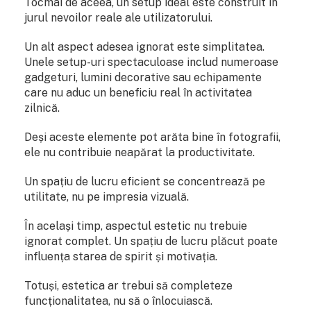
Tocmai de aceea, un setup ideal este construit în
jurul nevoilor reale ale utilizatorului.
Un alt aspect adesea ignorat este simplitatea.
Unele setup-uri spectaculoase includ numeroase
gadgeturi, lumini decorative sau echipamente
care nu aduc un beneficiu real în activitatea
zilnică.
Deși aceste elemente pot arăta bine în fotografii,
ele nu contribuie neapărat la productivitate.
Un spațiu de lucru eficient se concentrează pe
utilitate, nu pe impresia vizuală.
În același timp, aspectul estetic nu trebuie
ignorat complet. Un spațiu de lucru plăcut poate
influența starea de spirit și motivația.
Totuși, estetica ar trebui să completeze
funcționalitatea, nu să o înlocuiască.