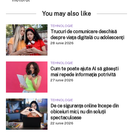
You may also like
TEHNOLOGIE
Trucuri de comunicare deschisă
despre viața digitală cu adolescenți
28 iunie 2026
TEHNOLOGIE
Cum te poate ajuta AI să găsești
mai repede informația potrivită
27 iunie 2026
TEHNOLOGIE
De ce siguranța online începe din
obiceiuri mici, nu din soluții
spectaculoase
22 iunie 2026