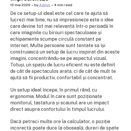
13 mai 2026
by
Admin
4 min read
De ce setup-ul ideal este cel care te ajută să
lucrezi mai bine, nu să impresioneze este o idee
care devine tot mai relevantă într-o perioadă în
care imaginile cu birouri spectaculoase și
echipamente scumpe circulă constant pe
internet. Multe persoane sunt tentate să își
construiască un setup de lucru inspirat din aceste
imagini, concentrându-se pe aspectul vizual.
Totuși, un spațiu de lucru eficient nu este definit
de cât de spectaculos arată, ci de cât de mult te
ajută să fii productiv, confortabil și concentrat.
Un setup ideal începe, în primul rând, cu
ergonomia. Modul în care sunt poziționate
monitorul, tastatura și scaunul are un impact
direct asupra confortului în timpul lucrului.
Dacă petreci multe ore la calculator, o poziție
incorectă poate duce la oboseală, dureri de spate