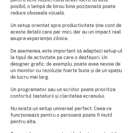
posibil, o lampă de birou bine poziționată poate
reduce oboseala vizuală.
Un setup orientat spre productivitate ține cont de
aceste detalii care par mici, dar au un impact real
asupra experienței zilnice.
De asemenea, este important să adaptezi setup-ul
la tipul de activitate pe care o desfășori. Un
designer grafic, de exemplu, poate avea nevoie de
un monitor cu rezoluție foarte bună și de un spațiu
de lucru mai larg.
Un programator sau un scriitor poate prioritiza
confortul tastaturii și claritatea ecranului.
Nu există un setup universal perfect. Ceea ce
funcționează pentru o persoană poate fi inutil
pentru alta.