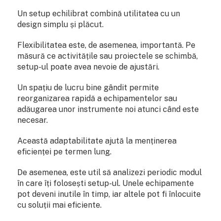
Un setup echilibrat combină utilitatea cu un
design simplu și plăcut.
Flexibilitatea este, de asemenea, importantă. Pe
măsură ce activitățile sau proiectele se schimbă,
setup-ul poate avea nevoie de ajustări.
Un spațiu de lucru bine gândit permite
reorganizarea rapidă a echipamentelor sau
adăugarea unor instrumente noi atunci când este
necesar.
Această adaptabilitate ajută la menținerea
eficienței pe termen lung.
De asemenea, este util să analizezi periodic modul
în care îți folosești setup-ul. Unele echipamente
pot deveni inutile în timp, iar altele pot fi înlocuite
cu soluții mai eficiente.