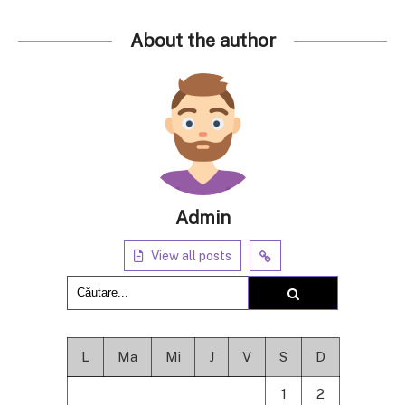
About the author
Admin
View all posts
L
Ma
Mi
J
V
S
D
1
2