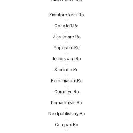
Ziarulpreferat.ro
Gazeta9.ro
Ziarulmare.ro
Popestiul.ro
Juniorswim.ro
Startube.ro
Romaniastar.ro
Cornelyu.ro
Pamantulviu.ro
Nextpublishing.ro
Compax.ro