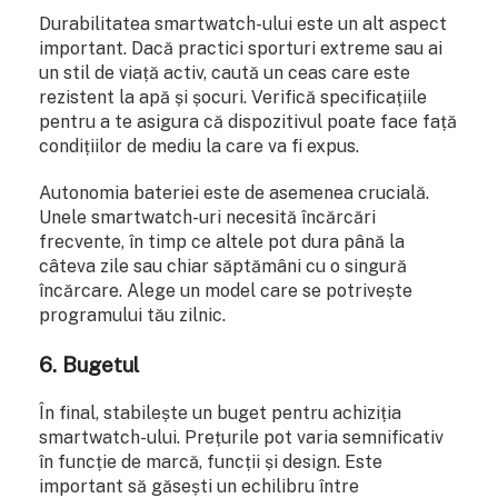
Durabilitatea smartwatch-ului este un alt aspect
important. Dacă practici sporturi extreme sau ai
un stil de viață activ, caută un ceas care este
rezistent la apă și șocuri. Verifică specificațiile
pentru a te asigura că dispozitivul poate face față
condițiilor de mediu la care va fi expus.
Autonomia bateriei este de asemenea crucială.
Unele smartwatch-uri necesită încărcări
frecvente, în timp ce altele pot dura până la
câteva zile sau chiar săptămâni cu o singură
încărcare. Alege un model care se potrivește
programului tău zilnic.
6. Bugetul
În final, stabilește un buget pentru achiziția
smartwatch-ului. Prețurile pot varia semnificativ
în funcție de marcă, funcții și design. Este
important să găsești un echilibru între