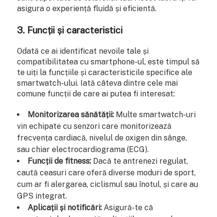
asigura o experiență fluidă și eficientă.
3. Funcții și caracteristici
Odată ce ai identificat nevoile tale și
compatibilitatea cu smartphone-ul, este timpul să
te uiți la funcțiile și caracteristicile specifice ale
smartwatch-ului. Iată câteva dintre cele mai
comune funcții de care ai putea fi interesat:
Monitorizarea sănătății:
Multe smartwatch-uri
vin echipate cu senzori care monitorizează
frecvența cardiacă, nivelul de oxigen din sânge,
sau chiar electrocardiograma (ECG).
Funcții de fitness:
Dacă te antrenezi regulat,
caută ceasuri care oferă diverse moduri de sport,
cum ar fi alergarea, ciclismul sau înotul, și care au
GPS integrat.
Aplicații și notificări:
Asigură-te că