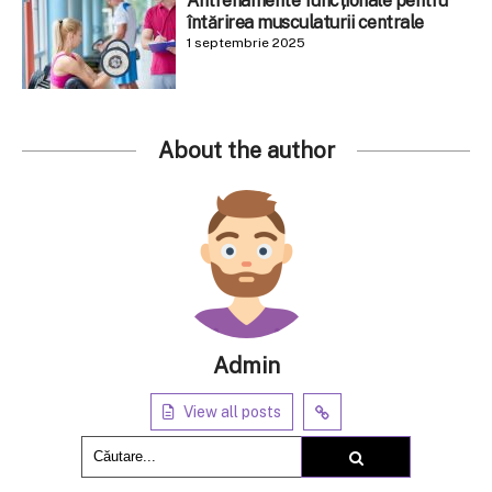
Antrenamente funcționale pentru
întărirea musculaturii centrale
1 septembrie 2025
About the author
Admin
View all posts