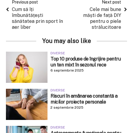
Previous post
Next post
Cum să îți
Cele mai bune
îmbunătățești
măști de față DIY
sănătatea prin sport în
pentru o piele
aer liber
strălucitoare
You may also like
DIVERSE
Top 10 produse de îngrijire pentru
un ten mixt în sezonul rece
6 septembrie 2025
DIVERSE
Riscuri în amânarea constantă a
micilor proiecte personale
2 septembrie 2025
DIVERSE