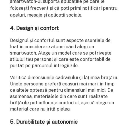
smartwatch-ul suportă aplicațiile pe care le
folosești frecvent și că poți primi notificări pentru
apeluri, mesaje și aplicații sociale.
4. Design și confort
Designul și confortul sunt aspecte esențiale de
luat în considerare atunci când alegi un
smartwatch. Alege un model care se potrivește
stilului tău personal și care este confortabil de
purtat pe parcursul întregii zile.
Verifică dimensiunile cadranului și lățimea brățării.
Unele persoane preferă ceasuri mai mari, în timp
ce altele optează pentru dimensiuni mai mici. De
asemenea, materialele din care sunt realizate
brățările pot influența confortul, așa că alege un
material care nu irită pielea.
5. Durabilitate și autonomie