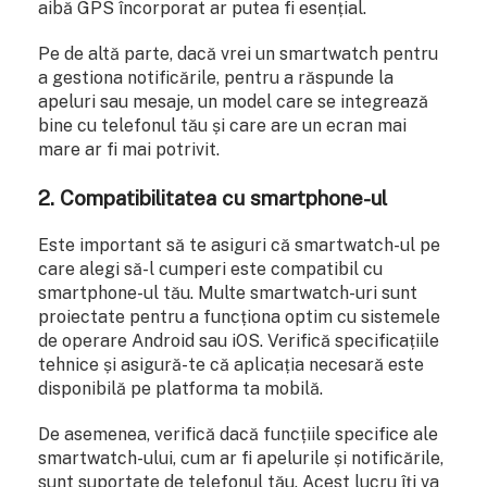
aibă GPS încorporat ar putea fi esențial.
Pe de altă parte, dacă vrei un smartwatch pentru
a gestiona notificările, pentru a răspunde la
apeluri sau mesaje, un model care se integrează
bine cu telefonul tău și care are un ecran mai
mare ar fi mai potrivit.
2. Compatibilitatea cu smartphone-ul
Este important să te asiguri că smartwatch-ul pe
care alegi să-l cumperi este compatibil cu
smartphone-ul tău. Multe smartwatch-uri sunt
proiectate pentru a funcționa optim cu sistemele
de operare Android sau iOS. Verifică specificațiile
tehnice și asigură-te că aplicația necesară este
disponibilă pe platforma ta mobilă.
De asemenea, verifică dacă funcțiile specifice ale
smartwatch-ului, cum ar fi apelurile și notificările,
sunt suportate de telefonul tău. Acest lucru îți va