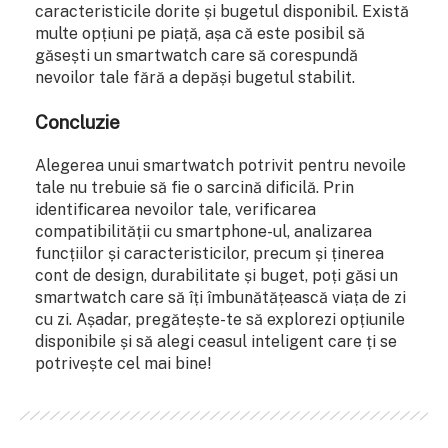
caracteristicile dorite și bugetul disponibil. Există
multe opțiuni pe piață, așa că este posibil să
găsești un smartwatch care să corespundă
nevoilor tale fără a depăși bugetul stabilit.
Concluzie
Alegerea unui smartwatch potrivit pentru nevoile
tale nu trebuie să fie o sarcină dificilă. Prin
identificarea nevoilor tale, verificarea
compatibilității cu smartphone-ul, analizarea
funcțiilor și caracteristicilor, precum și ținerea
cont de design, durabilitate și buget, poți găsi un
smartwatch care să îți îmbunătățească viața de zi
cu zi. Așadar, pregătește-te să explorezi opțiunile
disponibile și să alegi ceasul inteligent care ți se
potrivește cel mai bine!