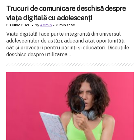
Trucuri de comunicare deschisă despre
viața digitală cu adolescenți
28 iunie 2026
by
Admin
3 min read
Viața digitală face parte integrantă din universul
adolescenților de astăzi, aducând atât oportunități,
cât și provocări pentru părinți și educatori. Discuțiile
deschise despre utilizarea...