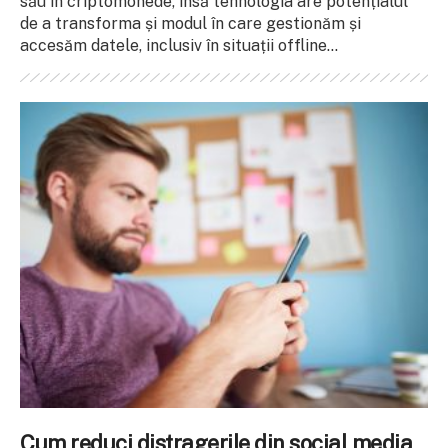
său în criptomonede, însă tehnologia are potențialul
de a transforma și modul în care gestionăm și
accesăm datele, inclusiv în situații offline...
Cum reduci distragerile din social media