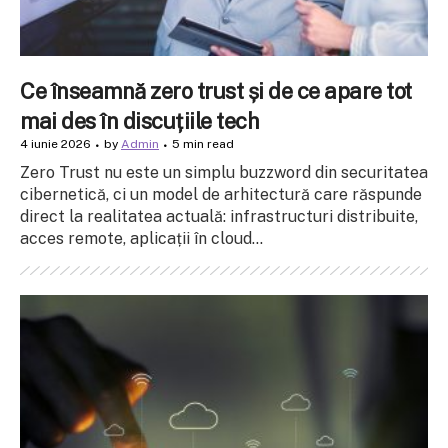
Ce înseamnă zero trust și de ce apare tot
mai des în discuțiile tech
4 iunie 2026
by
Admin
5 min read
Zero Trust nu este un simplu buzzword din securitatea
cibernetică, ci un model de arhitectură care răspunde
direct la realitatea actuală: infrastructuri distribuite,
acces remote, aplicații în cloud...