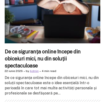
De ce siguranța online începe din
obiceiuri mici, nu din soluții
spectaculoase
22 iunie 2026
by
Admin
4 min read
De ce siguranța online începe din obiceiuri mici, nu din
soluții spectaculoase este o idee esențială într-o
perioadă în care tot mai multe activități personale și
profesionale se desfășoară pe...