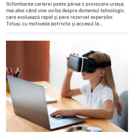
Schimbarea carierei poate părea o provocare uriașă,
mai ales când vine vorba despre domeniul tehnologic,
care evoluează rapid și pare rezervat experților.
Totuși, cu motivația potrivită și accesul la...