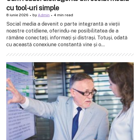
cu tool-uri simple
8 iunie 2026
by
Admin
4 min read
Social media a devenit o parte integrantă a vieții
noastre cotidiene, oferindu-ne posibilitatea de a
rămâne conectați, informați și distrași. Totuși, odată
cu această conexiune constantă vine și o...