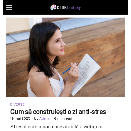
DIVERSE
Cum să construiești o zi anti-stres
19 mai 2025
by
Admin
6 min read
Stresul este o parte inevitabilă a vieții, dar