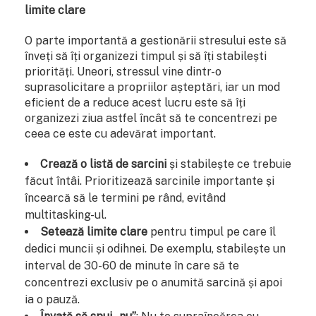
limite clare
O parte importantă a gestionării stresului este să
înveți să îți organizezi timpul și să îți stabilești
priorități. Uneori, stressul vine dintr-o
suprasolicitare a propriilor așteptări, iar un mod
eficient de a reduce acest lucru este să îți
organizezi ziua astfel încât să te concentrezi pe
ceea ce este cu adevărat important.
Crează o listă de sarcini
și stabilește ce trebuie
făcut întâi. Prioritizează sarcinile importante și
încearcă să le termini pe rând, evitând
multitasking-ul.
Setează limite clare
pentru timpul pe care îl
dedici muncii și odihnei. De exemplu, stabilește un
interval de 30-60 de minute în care să te
concentrezi exclusiv pe o anumită sarcină și apoi
ia o pauză.