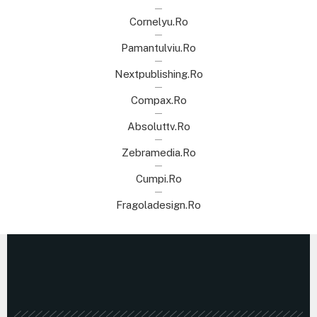
Cornelyu.ro
Pamantulviu.ro
Nextpublishing.ro
Compax.ro
Absoluttv.ro
Zebramedia.ro
Cumpi.ro
Fragoladesign.ro