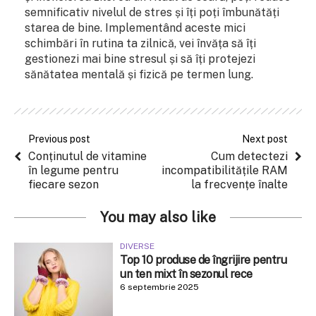
semnificativ nivelul de stres și îți poți îmbunătăți
starea de bine. Implementând aceste mici
schimbări în rutina ta zilnică, vei învăța să îți
gestionezi mai bine stresul și să îți protejezi
sănătatea mentală și fizică pe termen lung.
Previous post
Next post
Conținutul de vitamine
Cum detectezi
în legume pentru
incompatibilitățile RAM
fiecare sezon
la frecvențe înalte
You may also like
DIVERSE
Top 10 produse de îngrijire pentru
un ten mixt în sezonul rece
6 septembrie 2025