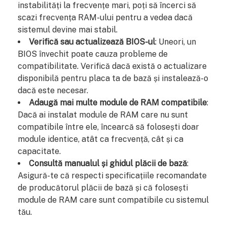
instabilități la frecvențe mari, poți să încerci să
scazi frecvența RAM-ului pentru a vedea dacă
sistemul devine mai stabil.
Verifică sau actualizează BIOS-ul
: Uneori, un
BIOS învechit poate cauza probleme de
compatibilitate. Verifică dacă există o actualizare
disponibilă pentru placa ta de bază și instalează-o
dacă este necesar.
Adaugă mai multe module de RAM compatibile
:
Dacă ai instalat module de RAM care nu sunt
compatibile între ele, încearcă să folosești doar
module identice, atât ca frecvență, cât și ca
capacitate.
Consultă manualul și ghidul plăcii de bază
:
Asigură-te că respecti specificațiile recomandate
de producătorul plăcii de bază și că folosești
module de RAM care sunt compatibile cu sistemul
tău.