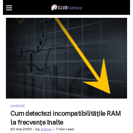
DIVERSE
Cum detectezi incompatibilitățile RAM
la frecvențe înalte
20 mai 2025
by
Admin
7 min read