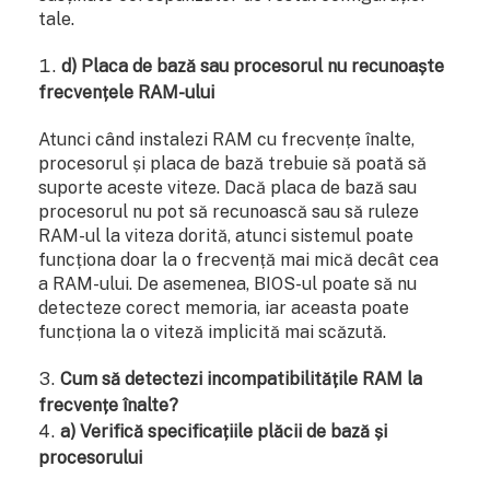
tale.
d) Placa de bază sau procesorul nu recunoaște
frecvențele RAM-ului
Atunci când instalezi RAM cu frecvențe înalte,
procesorul și placa de bază trebuie să poată să
suporte aceste viteze. Dacă placa de bază sau
procesorul nu pot să recunoască sau să ruleze
RAM-ul la viteza dorită, atunci sistemul poate
funcționa doar la o frecvență mai mică decât cea
a RAM-ului. De asemenea, BIOS-ul poate să nu
detecteze corect memoria, iar aceasta poate
funcționa la o viteză implicită mai scăzută.
Cum să detectezi incompatibilitățile RAM la
frecvențe înalte?
a) Verifică specificațiile plăcii de bază și
procesorului