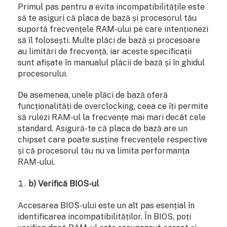
Primul pas pentru a evita incompatibilitățile este
să te asiguri că placa de bază și procesorul tău
suportă frecvențele RAM-ului pe care intenționezi
să îl folosești. Multe plăci de bază și procesoare
au limitări de frecvență, iar aceste specificații
sunt afișate în manualul plăcii de bază și în ghidul
procesorului.
De asemenea, unele plăci de bază oferă
funcționalități de overclocking, ceea ce îți permite
să rulezi RAM-ul la frecvențe mai mari decât cele
standard. Asigură-te că placa de bază are un
chipset care poate susține frecvențele respective
și că procesorul tău nu va limita performanța
RAM-ului.
b) Verifică BIOS-ul
Accesarea BIOS-ului este un alt pas esențial în
identificarea incompatibilităților. În BIOS, poți