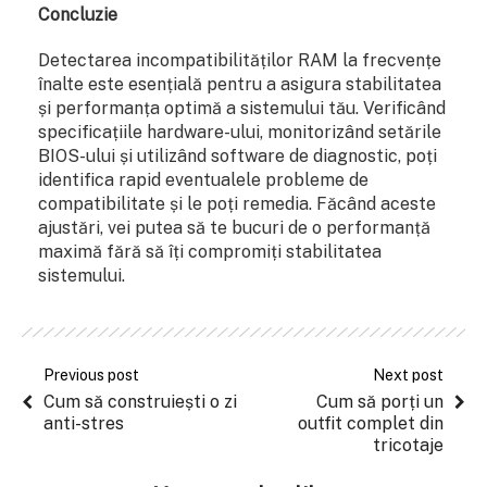
Concluzie
Detectarea incompatibilităților RAM la frecvențe
înalte este esențială pentru a asigura stabilitatea
și performanța optimă a sistemului tău. Verificând
specificațiile hardware-ului, monitorizând setările
BIOS-ului și utilizând software de diagnostic, poți
identifica rapid eventualele probleme de
compatibilitate și le poți remedia. Făcând aceste
ajustări, vei putea să te bucuri de o performanță
maximă fără să îți compromiți stabilitatea
sistemului.
Previous post
Next post
Cum să construiești o zi
Cum să porți un
anti-stres
outfit complet din
tricotaje