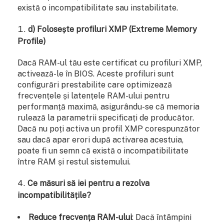
există o incompatibilitate sau instabilitate.
d) Folosește profiluri XMP (Extreme Memory
Profile)
Dacă RAM-ul tău este certificat cu profiluri XMP,
activează-le în BIOS. Aceste profiluri sunt
configurări prestabilite care optimizează
frecvențele și latențele RAM-ului pentru
performanță maximă, asigurându-se că memoria
rulează la parametrii specificați de producător.
Dacă nu poți activa un profil XMP corespunzător
sau dacă apar erori după activarea acestuia,
poate fi un semn că există o incompatibilitate
între RAM și restul sistemului.
Ce măsuri să iei pentru a rezolva
incompatibilitățile?
Reduce frecvența RAM-ului
: Dacă întâmpini