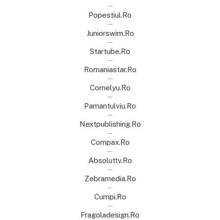
Popestiul.ro
Juniorswim.ro
Startube.ro
Romaniastar.ro
Cornelyu.ro
Pamantulviu.ro
Nextpublishing.ro
Compax.ro
Absoluttv.ro
Zebramedia.ro
Cumpi.ro
Fragoladesign.ro