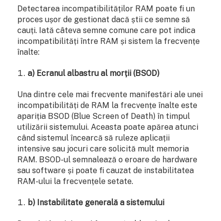
Detectarea incompatibilităților RAM poate fi un
proces ușor de gestionat dacă știi ce semne să
cauți. Iată câteva semne comune care pot indica
incompatibilități între RAM și sistem la frecvențe
înalte:
a) Ecranul albastru al morții (BSOD)
Una dintre cele mai frecvente manifestări ale unei
incompatibilități de RAM la frecvențe înalte este
apariția BSOD (Blue Screen of Death) în timpul
utilizării sistemului. Aceasta poate apărea atunci
când sistemul încearcă să ruleze aplicații
intensive sau jocuri care solicită mult memoria
RAM. BSOD-ul semnalează o eroare de hardware
sau software și poate fi cauzat de instabilitatea
RAM-ului la frecvențele setate.
b) Instabilitate generală a sistemului