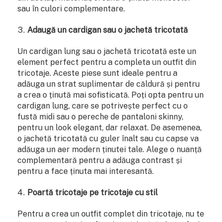
sau în culori complementare.
Adaugă un cardigan sau o jachetă tricotată
Un cardigan lung sau o jachetă tricotată este un
element perfect pentru a completa un outfit din
tricotaje. Aceste piese sunt ideale pentru a
adăuga un strat suplimentar de căldură și pentru
a crea o ținută mai sofisticată. Poți opta pentru un
cardigan lung, care se potrivește perfect cu o
fustă midi sau o pereche de pantaloni skinny,
pentru un look elegant, dar relaxat. De asemenea,
o jachetă tricotată cu guler înalt sau cu capse va
adăuga un aer modern ținutei tale. Alege o nuanță
complementară pentru a adăuga contrast și
pentru a face ținuta mai interesantă.
Poartă tricotaje pe tricotaje cu stil
Pentru a crea un outfit complet din tricotaje, nu te