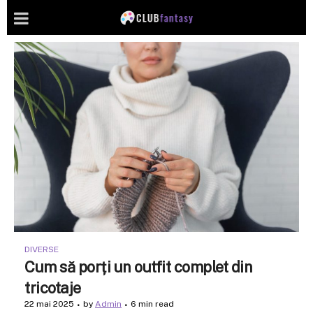
DIVERSE
Cum să porți un outfit complet din
tricotaje
22 mai 2025
by
Admin
6 min read