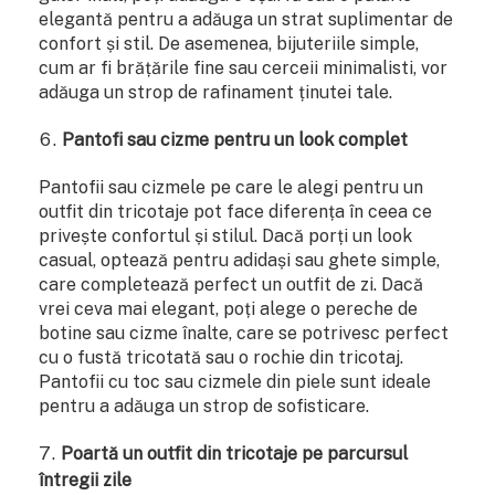
elegantă pentru a adăuga un strat suplimentar de
confort și stil. De asemenea, bijuteriile simple,
cum ar fi brățările fine sau cerceii minimalisti, vor
adăuga un strop de rafinament ținutei tale.
Pantofi sau cizme pentru un look complet
Pantofii sau cizmele pe care le alegi pentru un
outfit din tricotaje pot face diferența în ceea ce
privește confortul și stilul. Dacă porți un look
casual, optează pentru adidași sau ghete simple,
care completează perfect un outfit de zi. Dacă
vrei ceva mai elegant, poți alege o pereche de
botine sau cizme înalte, care se potrivesc perfect
cu o fustă tricotată sau o rochie din tricotaj.
Pantofii cu toc sau cizmele din piele sunt ideale
pentru a adăuga un strop de sofisticare.
Poartă un outfit din tricotaje pe parcursul
întregii zile