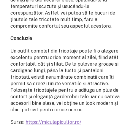
temperaturi scăzute și usucându-le
corespunzător. Astfel, vei putea să te bucuri de
ținutele tale tricotate mult timp, fără a
compromite confortul sau aspectul acestora.
Concluzie
Un outfit complet din tricotaje poate fi o alegere
excelentă pentru orice moment al zilei, fiind atât
confortabil, cât și stilat. De la pulovere groase și
cardigane lungi, până la fuste și pantaloni
tricotati, există nenumărate combinații care îți
permit să creezi ținute versatile și atractive.
Folosește tricotajele pentru a adăuga un plus de
confort și eleganță garderobei tale, iar cu câteva
accesorii bine alese, vei obține un look modern și
chic, potrivit pentru orice ocazie.
Sursa:
https://miculapicultor.ro/