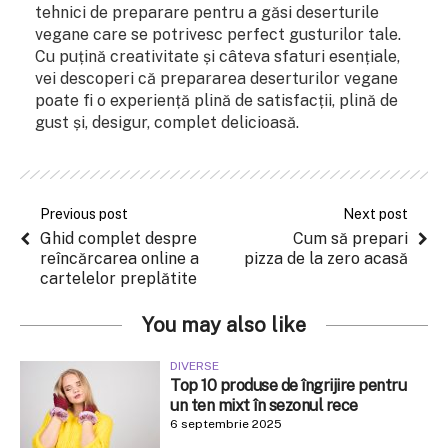
tehnici de preparare pentru a găsi deserturile
vegane care se potrivesc perfect gusturilor tale.
Cu puțină creativitate și câteva sfaturi esențiale,
vei descoperi că prepararea deserturilor vegane
poate fi o experiență plină de satisfacții, plină de
gust și, desigur, complet delicioasă.
Previous post
Next post
Ghid complet despre
Cum să prepari
reîncărcarea online a
pizza de la zero acasă
cartelelor preplătite
You may also like
DIVERSE
Top 10 produse de îngrijire pentru
un ten mixt în sezonul rece
6 septembrie 2025