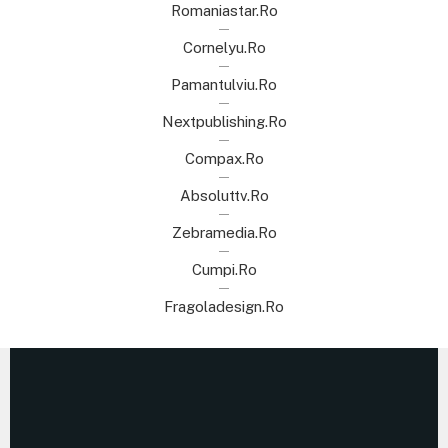
Romaniastar.ro
Cornelyu.ro
Pamantulviu.ro
Nextpublishing.ro
Compax.ro
Absoluttv.ro
Zebramedia.ro
Cumpi.ro
Fragoladesign.ro