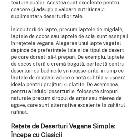
textura ouălor. Acestea sunt excelente pentru
coacere și adaugă o valoare nutrițională
suplimentară deserturilor tale.
Înlocuitorii de lapte, precum laptele de migdale,
laptele de cocos sau laptele de soia, sunt esențiali
în rețetele vegane. Alegerea unui lapte vegetal
depinde de preferințele tale și de tipul de desert
pe care dorești să-l prepari. De exemplu, laptele
de cocos oferă o cremă bogată, perfectă pentru
deserturi ca budincile și mousse-urile, în timp ce
laptele de migdale aduce o notă subtilă și ușoară,
ideală pentru prăjituri și clătite. De asemenea,
pentru a îndulci deserturile, folosește siropuri
naturale precum siropul de arțar sau mierea de
agave, care sunt alternative excelente la zahărul
rafinat.
Rețete de Deserturi Vegane Simple:
Începe cu Clasicii