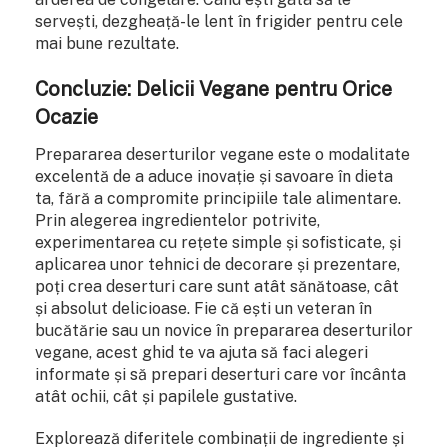
servești, dezgheață-le lent în frigider pentru cele
mai bune rezultate.
Concluzie: Delicii Vegane pentru Orice
Ocazie
Prepararea deserturilor vegane este o modalitate
excelentă de a aduce inovație și savoare în dieta
ta, fără a compromite principiile tale alimentare.
Prin alegerea ingredientelor potrivite,
experimentarea cu rețete simple și sofisticate, și
aplicarea unor tehnici de decorare și prezentare,
poți crea deserturi care sunt atât sănătoase, cât
și absolut delicioase. Fie că ești un veteran în
bucătărie sau un novice în prepararea deserturilor
vegane, acest ghid te va ajuta să faci alegeri
informate și să prepari deserturi care vor încânta
atât ochii, cât și papilele gustative.
Explorează diferitele combinații de ingrediente și