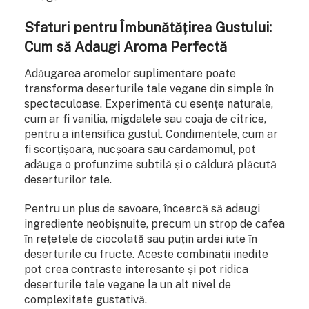
Sfaturi pentru Îmbunătățirea Gustului:
Cum să Adaugi Aroma Perfectă
Adăugarea aromelor suplimentare poate
transforma deserturile tale vegane din simple în
spectaculoase. Experimentă cu esențe naturale,
cum ar fi vanilia, migdalele sau coaja de citrice,
pentru a intensifica gustul. Condimentele, cum ar
fi scorțișoara, nucșoara sau cardamomul, pot
adăuga o profunzime subtilă și o căldură plăcută
deserturilor tale.
Pentru un plus de savoare, încearcă să adaugi
ingrediente neobișnuite, precum un strop de cafea
în rețetele de ciocolată sau puțin ardei iute în
deserturile cu fructe. Aceste combinații inedite
pot crea contraste interesante și pot ridica
deserturile tale vegane la un alt nivel de
complexitate gustativă.