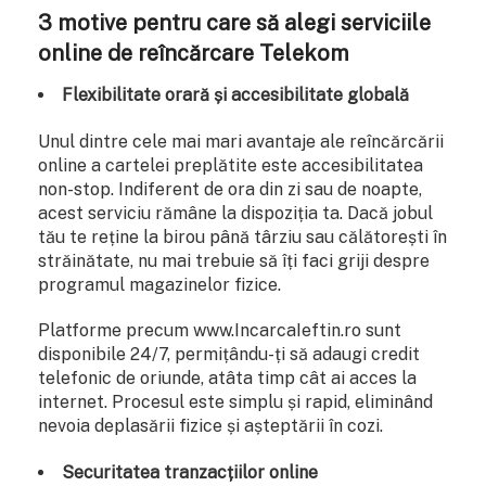
3 motive pentru care să alegi serviciile
online de reîncărcare Telekom
Flexibilitate orară și accesibilitate globală
Unul dintre cele mai mari avantaje ale reîncărcării
online a cartelei preplătite este accesibilitatea
non-stop. Indiferent de ora din zi sau de noapte,
acest serviciu rămâne la dispoziția ta. Dacă jobul
tău te reține la birou până târziu sau călătorești în
străinătate, nu mai trebuie să îți faci griji despre
programul magazinelor fizice.
Platforme precum www.IncarcaIeftin.ro sunt
disponibile 24/7, permițându-ți să adaugi credit
telefonic de oriunde, atâta timp cât ai acces la
internet. Procesul este simplu și rapid, eliminând
nevoia deplasării fizice și așteptării în cozi.
Securitatea tranzacțiilor online