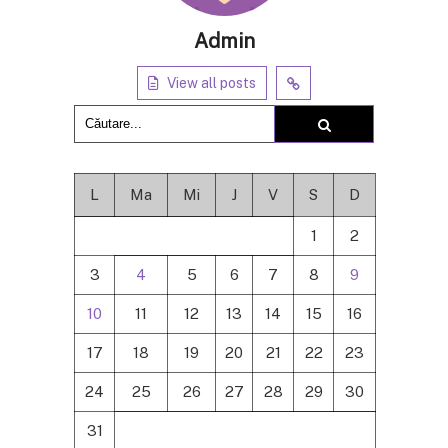
Admin
View all posts
L
Ma
Mi
J
V
S
D
1
2
3
4
5
6
7
8
9
10
11
12
13
14
15
16
17
18
19
20
21
22
23
24
25
26
27
28
29
30
31