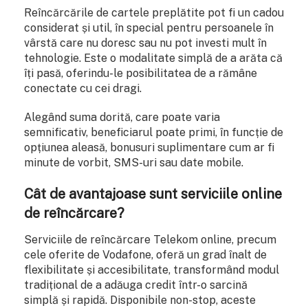
Reîncărcările de cartele preplătite pot fi un cadou
considerat și util, în special pentru persoanele în
vârstă care nu doresc sau nu pot investi mult în
tehnologie. Este o modalitate simplă de a arăta că
îți pasă, oferindu-le posibilitatea de a rămâne
conectate cu cei dragi.
Alegând suma dorită, care poate varia
semnificativ, beneficiarul poate primi, în funcție de
opțiunea aleasă, bonusuri suplimentare cum ar fi
minute de vorbit, SMS-uri sau date mobile.
Cât de avantajoase sunt serviciile online
de reîncărcare?
Serviciile de reîncărcare Telekom online, precum
cele oferite de Vodafone, oferă un grad înalt de
flexibilitate și accesibilitate, transformând modul
tradițional de a adăuga credit într-o sarcină
simplă și rapidă. Disponibile non-stop, aceste