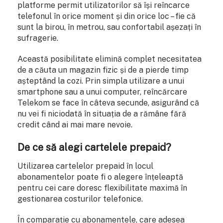
platforme permit utilizatorilor să își reîncarce
telefonul în orice moment și din orice loc – fie că
sunt la birou, în metrou, sau confortabil așezați în
sufragerie.
Această posibilitate elimină complet necesitatea
de a căuta un magazin fizic și de a pierde timp
așteptând la cozi. Prin simpla utilizare a unui
smartphone sau a unui computer, reîncărcare
Telekom se face în câteva secunde, asigurând că
nu vei fi niciodată în situația de a rămâne fără
credit când ai mai mare nevoie.
De ce să alegi cartelele prepaid?
Utilizarea cartelelor prepaid în locul
abonamentelor poate fi o alegere înțeleaptă
pentru cei care doresc flexibilitate maximă în
gestionarea costurilor telefonice.
În comparație cu abonamentele, care adesea