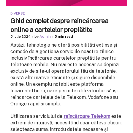
DIVERSE
Ghid complet despre reîncărcarea
online a cartelelor preplătite
5 iulie 2024
by
Admin
5 min read
Astăzi, tehnologia ne oferă posibilități extinse și
comode de a gestiona serviciile noastre zilnice,
inclusiv încărcarea cartelelor preplătite pentru
telefoane mobile. Nu mai este necesar să depinzi
exclusiv de site-ul operatorului tău de telefonie,
există alternative eficiente și sigure disponibile
online. Un exemplu notabil este platforma
IncarcaIeftin.ro, care permite utilizatorilor să își
reîncarce cartelele de la Telekom, Vodafone sau
Orange rapid și simplu.
Utilizarea serviciului de
reîncărcare Telekom
este
extrem de intuitivă, necesitând doar câteva clicuri:
selectează suma, introdu datele necesare și