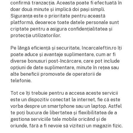
confirmă tranzacția. Aceasta poate fi efectuată în
doar două minute și implică doi pași simpli.
Siguranța este o prioritate pentru această
platformă, deoarece toate datele personale sunt
criptate pentru a asigura confidențialitatea și
protecția utilizatorilor.
Pe lângă eficiență și securitate, IncarcaIeftin.ro îți
poate aduce și avantaje suplimentare, cum ar fi
diverse bonusuri post-încărcare, care pot include
opțiuni de date suplimentare, minute în rețea sau
alte beneficii promovate de operatorii de
telefonie.
Tot ce îți trebuie pentru a accesa aceste servicii
este un dispozitiv conectat la internet, fie că este
vorba despre un smartphone sau un laptop. Astfel
te poți bucura de libertatea și flexibilitatea de a
gestiona serviciile tale mobile oricând și de
oriunde, fără a fi nevoie să vizitezi un magazin fizic.