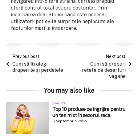
navigarea într-o țară străină, cartela prepaid
oferă control total asupra costurilor. Prin
încărcarea doar atunci când este necesar,
utilizatorii pot evita surprizele neplăcute ale
facturilor mari la întoarcere.
Previous post
Next post
Cum să îți alegi
Cum să prepari
draperiile și perdelele
rețete de deserturi
vegane
You may also like
DIVERSE
Top 10 produse de îngrijire pentru
un ten mixt în sezonul rece
6 septembrie 2025