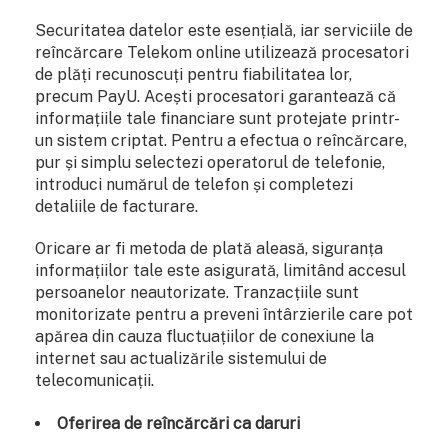
Securitatea datelor este esențială, iar serviciile de
reîncărcare Telekom online utilizează procesatori
de plăți recunoscuți pentru fiabilitatea lor,
precum PayU. Acești procesatori garantează că
informațiile tale financiare sunt protejate printr-
un sistem criptat. Pentru a efectua o reîncărcare,
pur și simplu selectezi operatorul de telefonie,
introduci numărul de telefon și completezi
detaliile de facturare.
Oricare ar fi metoda de plată aleasă, siguranța
informațiilor tale este asigurată, limitând accesul
persoanelor neautorizate. Tranzacțiile sunt
monitorizate pentru a preveni întârzierile care pot
apărea din cauza fluctuațiilor de conexiune la
internet sau actualizările sistemului de
telecomunicații.
Oferirea de reîncărcări ca daruri