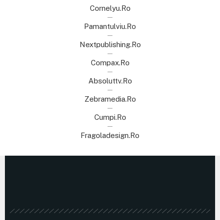
Cornelyu.ro
Pamantulviu.ro
Nextpublishing.ro
Compax.ro
Absoluttv.ro
Zebramedia.ro
Cumpi.ro
Fragoladesign.ro