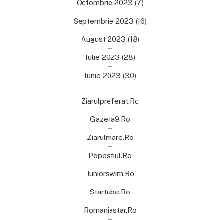
Octombrie 2023
(7)
Septembrie 2023
(16)
August 2023
(18)
Iulie 2023
(28)
Iunie 2023
(30)
Ziarulpreferat.ro
Gazeta9.ro
Ziarulmare.ro
Popestiul.ro
Juniorswim.ro
Startube.ro
Romaniastar.ro