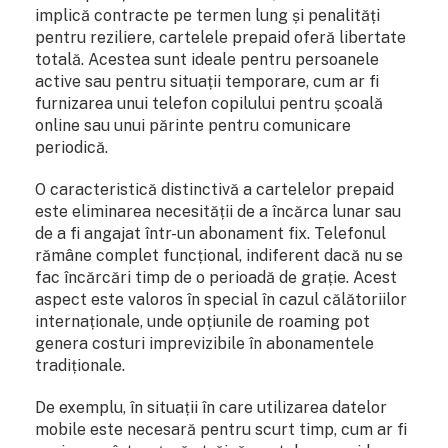
implică contracte pe termen lung și penalități
pentru reziliere, cartelele prepaid oferă libertate
totală. Acestea sunt ideale pentru persoanele
active sau pentru situații temporare, cum ar fi
furnizarea unui telefon copilului pentru școală
online sau unui părinte pentru comunicare
periodică.
O caracteristică distinctivă a cartelelor prepaid
este eliminarea necesității de a încărca lunar sau
de a fi angajat într-un abonament fix. Telefonul
rămâne complet funcțional, indiferent dacă nu se
fac încărcări timp de o perioadă de grație. Acest
aspect este valoros în special în cazul călătoriilor
internaționale, unde opțiunile de roaming pot
genera costuri imprevizibile în abonamentele
tradiționale.
De exemplu, în situații în care utilizarea datelor
mobile este necesară pentru scurt timp, cum ar fi