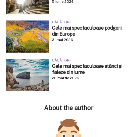
5 iunie 2026
CĂLĂTORII
Cele mai spectaculoase podgorii
din Europa
31 mai 2026
CĂLĂTORII
Cele mai spectaculoase stânci și
faleze din lume
26 martie 2026
About the author