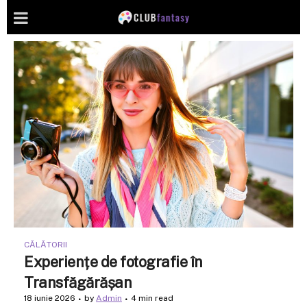
CĂLĂTORII
Experiențe de fotografie în
Transfăgărășan
18 iunie 2026
by
Admin
4 min read