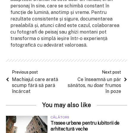
personaj în sine, care se schimbă constant în
funcție de lumină, anotimp și vreme. Pentru
rezultate consistente și sigure, documentarea
prealabilă și, atunci când este cazul, colaborarea
cu fotografi de peisaj sau ghizi montani pot
transforma o simplă ieșire într-o experiență
fotografică cu adevărat valoroasă.
Previous post
Next post
Machiajul care arată
Ce înseamnă un păr
scump fără să pară
sănătos, nu doar frumos
încărcat
în poze
You may also like
CĂLĂTORII
Trasee urbane pentru iubitorii de
arhitectură veche