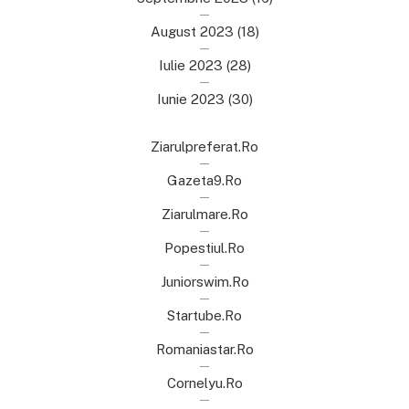
August 2023
(18)
Iulie 2023
(28)
Iunie 2023
(30)
Ziarulpreferat.ro
Gazeta9.ro
Ziarulmare.ro
Popestiul.ro
Juniorswim.ro
Startube.ro
Romaniastar.ro
Cornelyu.ro