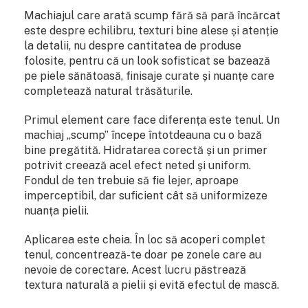
Machiajul care arată scump fără să pară încărcat
este despre echilibru, texturi bine alese și atenție
la detalii, nu despre cantitatea de produse
folosite, pentru că un look sofisticat se bazează
pe piele sănătoasă, finisaje curate și nuanțe care
completează natural trăsăturile.
Primul element care face diferența este tenul. Un
machiaj „scump” începe întotdeauna cu o bază
bine pregătită. Hidratarea corectă și un primer
potrivit creează acel efect neted și uniform.
Fondul de ten trebuie să fie lejer, aproape
imperceptibil, dar suficient cât să uniformizeze
nuanța pielii.
Aplicarea este cheia. În loc să acoperi complet
tenul, concentrează-te doar pe zonele care au
nevoie de corectare. Acest lucru păstrează
textura naturală a pielii și evită efectul de mască.