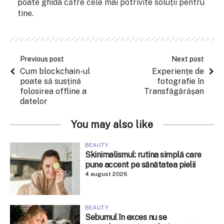
poate ghida către cele mai potrivite soluții pentru
tine.
Previous post
Next post
Cum blockchain-ul
Experiențe de
poate să susțină
fotografie în
folosirea offline a
Transfăgărășan
datelor
You may also like
BEAUTY
Skinimalismul: rutina simplă care
pune accent pe sănătatea pielii
4 august 2026
BEAUTY
Sebumul în exces nu se