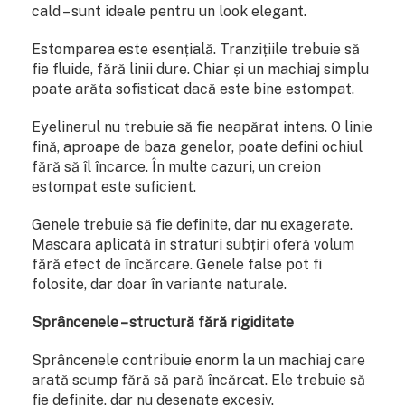
cald – sunt ideale pentru un look elegant.
Estomparea este esențială. Tranzițiile trebuie să
fie fluide, fără linii dure. Chiar și un machiaj simplu
poate arăta sofisticat dacă este bine estompat.
Eyelinerul nu trebuie să fie neapărat intens. O linie
fină, aproape de baza genelor, poate defini ochiul
fără să îl încarce. În multe cazuri, un creion
estompat este suficient.
Genele trebuie să fie definite, dar nu exagerate.
Mascara aplicată în straturi subțiri oferă volum
fără efect de încărcare. Genele false pot fi
folosite, dar doar în variante naturale.
Sprâncenele – structură fără rigiditate
Sprâncenele contribuie enorm la un machiaj care
arată scump fără să pară încărcat. Ele trebuie să
fie definite, dar nu desenate excesiv.