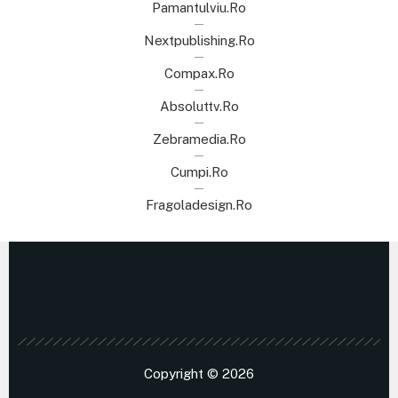
Pamantulviu.ro
Nextpublishing.ro
Compax.ro
Absoluttv.ro
Zebramedia.ro
Cumpi.ro
Fragoladesign.ro
Copyright © 2026