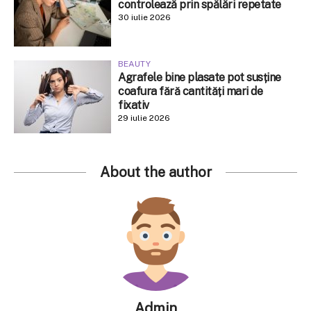
controlează prin spălări repetate
30 iulie 2026
BEAUTY
Agrafele bine plasate pot susține
coafura fără cantități mari de
fixativ
29 iulie 2026
About the author
Admin