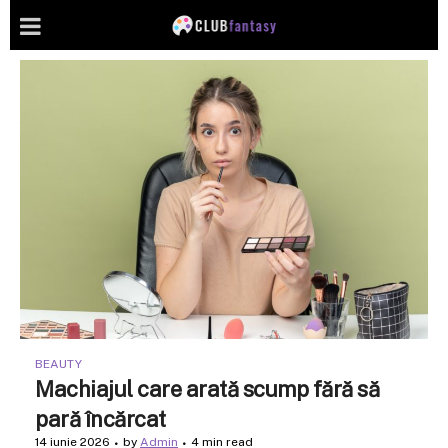
BEAUTY
Machiajul care arată scump fără să
pară încărcat
14 iunie 2026
by
Admin
4 min read