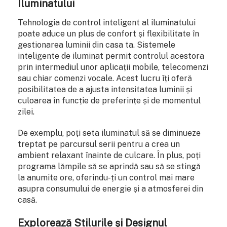
Iluminatului
Tehnologia de control inteligent al iluminatului
poate aduce un plus de confort și flexibilitate în
gestionarea luminii din casa ta. Sistemele
inteligente de iluminat permit controlul acestora
prin intermediul unor aplicații mobile, telecomenzi
sau chiar comenzi vocale. Acest lucru îți oferă
posibilitatea de a ajusta intensitatea luminii și
culoarea în funcție de preferințe și de momentul
zilei.
De exemplu, poți seta iluminatul să se diminueze
treptat pe parcursul serii pentru a crea un
ambient relaxant înainte de culcare. În plus, poți
programa lămpile să se aprindă sau să se stingă
la anumite ore, oferindu-ți un control mai mare
asupra consumului de energie și a atmosferei din
casă.
Explorează Stilurile și Designul