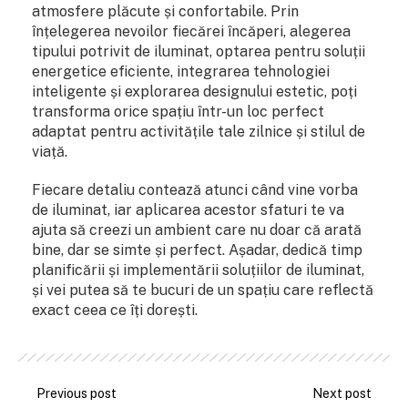
atmosfere plăcute și confortabile. Prin
înțelegerea nevoilor fiecărei încăperi, alegerea
tipului potrivit de iluminat, optarea pentru soluții
energetice eficiente, integrarea tehnologiei
inteligente și explorarea designului estetic, poți
transforma orice spațiu într-un loc perfect
adaptat pentru activitățile tale zilnice și stilul de
viață.
Fiecare detaliu contează atunci când vine vorba
de iluminat, iar aplicarea acestor sfaturi te va
ajuta să creezi un ambient care nu doar că arată
bine, dar se simte și perfect. Așadar, dedică timp
planificării și implementării soluțiilor de iluminat,
și vei putea să te bucuri de un spațiu care reflectă
exact ceea ce îți dorești.
Previous post
Next post