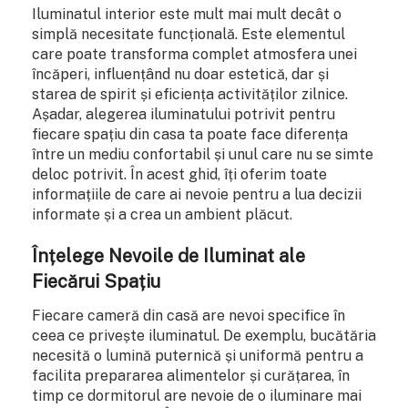
Iluminatul interior este mult mai mult decât o
simplă necesitate funcțională. Este elementul
care poate transforma complet atmosfera unei
încăperi, influențând nu doar estetică, dar și
starea de spirit și eficiența activităților zilnice.
Așadar, alegerea iluminatului potrivit pentru
fiecare spațiu din casa ta poate face diferența
între un mediu confortabil și unul care nu se simte
deloc potrivit. În acest ghid, îți oferim toate
informațiile de care ai nevoie pentru a lua decizii
informate și a crea un ambient plăcut.
Înțelege Nevoile de Iluminat ale
Fiecărui Spațiu
Fiecare cameră din casă are nevoi specifice în
ceea ce privește iluminatul. De exemplu, bucătăria
necesită o lumină puternică și uniformă pentru a
facilita prepararea alimentelor și curățarea, în
timp ce dormitorul are nevoie de o iluminare mai