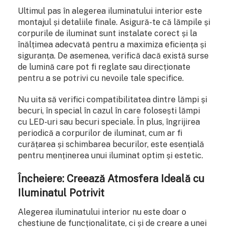
Ultimul pas în alegerea iluminatului interior este
montajul și detaliile finale. Asigură-te că lămpile și
corpurile de iluminat sunt instalate corect și la
înălțimea adecvată pentru a maximiza eficiența și
siguranța. De asemenea, verifică dacă există surse
de lumină care pot fi reglate sau direcționate
pentru a se potrivi cu nevoile tale specifice.
Nu uita să verifici compatibilitatea dintre lămpi și
becuri, în special în cazul în care folosești lămpi
cu LED-uri sau becuri speciale. În plus, îngrijirea
periodică a corpurilor de iluminat, cum ar fi
curățarea și schimbarea becurilor, este esențială
pentru menținerea unui iluminat optim și estetic.
Încheiere: Creează Atmosfera Ideală cu
Iluminatul Potrivit
Alegerea iluminatului interior nu este doar o
chestiune de funcționalitate, ci și de creare a unei