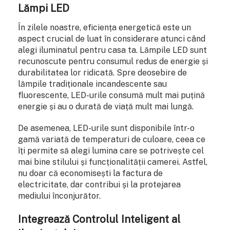
Lămpi LED
În zilele noastre, eficiența energetică este un
aspect crucial de luat în considerare atunci când
alegi iluminatul pentru casa ta. Lămpile LED sunt
recunoscute pentru consumul redus de energie și
durabilitatea lor ridicată. Spre deosebire de
lămpile tradiționale incandescente sau
fluorescente, LED-urile consumă mult mai puțină
energie și au o durată de viață mult mai lungă.
De asemenea, LED-urile sunt disponibile într-o
gamă variată de temperaturi de culoare, ceea ce
îți permite să alegi lumina care se potrivește cel
mai bine stilului și funcționalității camerei. Astfel,
nu doar că economisești la factura de
electricitate, dar contribui și la protejarea
mediului înconjurător.
Integrează Controlul Inteligent al