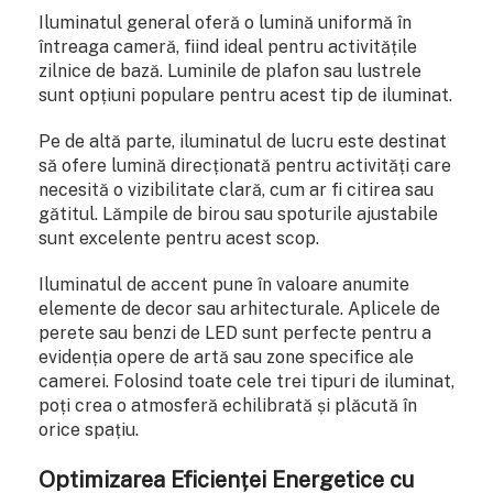
Iluminatul general oferă o lumină uniformă în
întreaga cameră, fiind ideal pentru activitățile
zilnice de bază. Luminile de plafon sau lustrele
sunt opțiuni populare pentru acest tip de iluminat.
Pe de altă parte, iluminatul de lucru este destinat
să ofere lumină direcționată pentru activități care
necesită o vizibilitate clară, cum ar fi citirea sau
gătitul. Lămpile de birou sau spoturile ajustabile
sunt excelente pentru acest scop.
Iluminatul de accent pune în valoare anumite
elemente de decor sau arhitecturale. Aplicele de
perete sau benzi de LED sunt perfecte pentru a
evidenția opere de artă sau zone specifice ale
camerei. Folosind toate cele trei tipuri de iluminat,
poți crea o atmosferă echilibrată și plăcută în
orice spațiu.
Optimizarea Eficienței Energetice cu