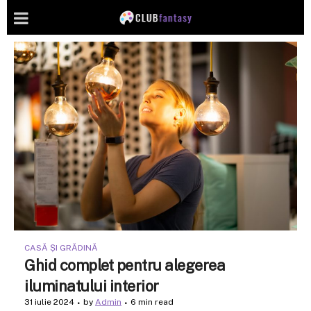
CASĂ ȘI GRĂDINĂ
Ghid complet pentru alegerea
iluminatului interior
31 iulie 2024
by
Admin
6 min read