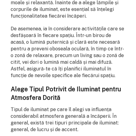
moale și relaxantă. Înainte de a alege lămpile și
corpurile de iluminat, este esențial să înțelegi
funcționalitatea fiecărei încăperi.
De asemenea, ia în considerare activitățile care se
desfășoară în fiecare spațiu. Într-un birou de
acasă, o lumină puternică și clară este necesară
pentru a preveni oboseala oculară, în timp ce într-
o zonă de relaxare, precum un living sau o zonă de
citit, vei dori o lumină mai caldă și mai difuză.
Astfel, asigură-te că îți planifici iluminatul în
funcție de nevoile specifice ale fiecărui spațiu.
Alege Tipul Potrivit de Iluminat pentru
Atmosfera Dorită
Tipul de iluminat pe care îl alegi va influența
considerabil atmosfera generală a încăperii. În
general, există trei tipuri principale de iluminat:
general, de lucru și de accent.