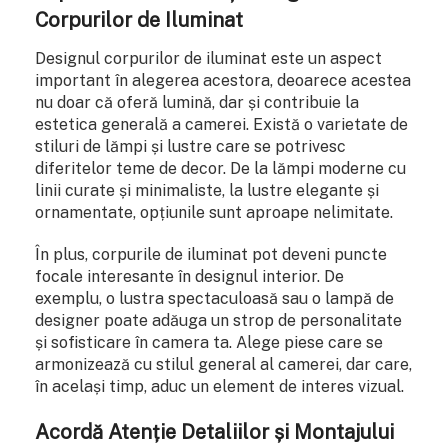
Corpurilor de Iluminat
Designul corpurilor de iluminat este un aspect
important în alegerea acestora, deoarece acestea
nu doar că oferă lumină, dar și contribuie la
estetica generală a camerei. Există o varietate de
stiluri de lămpi și lustre care se potrivesc
diferitelor teme de decor. De la lămpi moderne cu
linii curate și minimaliste, la lustre elegante și
ornamentate, opțiunile sunt aproape nelimitate.
În plus, corpurile de iluminat pot deveni puncte
focale interesante în designul interior. De
exemplu, o lustra spectaculoasă sau o lampă de
designer poate adăuga un strop de personalitate
și sofisticare în camera ta. Alege piese care se
armonizează cu stilul general al camerei, dar care,
în același timp, aduc un element de interes vizual.
Acordă Atenție Detaliilor și Montajului