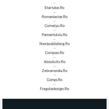
Startube.ro
Romaniastar.ro
Cornelyu.ro
Pamantulviu.ro
Nextpublishing.ro
Compax.ro
Absoluttv.ro
Zebramedia.ro
Cumpi.ro
Fragoladesign.ro