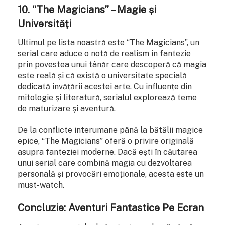
10. “The Magicians” – Magie și
Universități
Ultimul pe lista noastră este “The Magicians”, un
serial care aduce o notă de realism în fantezie
prin povestea unui tânăr care descoperă că magia
este reală și că există o universitate specială
dedicată învățării acestei arte. Cu influențe din
mitologie și literatură, serialul explorează teme
de maturizare și aventură.
De la conflicte interumane până la bătălii magice
epice, “The Magicians” oferă o privire originală
asupra fanteziei moderne. Dacă ești în căutarea
unui serial care combină magia cu dezvoltarea
personală și provocări emoționale, acesta este un
must-watch.
Concluzie: Aventuri Fantastice Pe Ecran