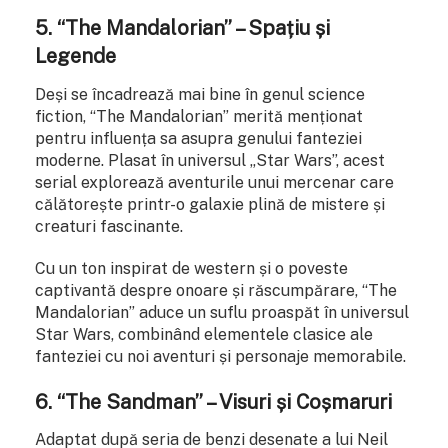
5. “The Mandalorian” – Spațiu și
Legende
Deși se încadrează mai bine în genul science
fiction, “The Mandalorian” merită menționat
pentru influența sa asupra genului fanteziei
moderne. Plasat în universul „Star Wars”, acest
serial explorează aventurile unui mercenar care
călătorește printr-o galaxie plină de mistere și
creaturi fascinante.
Cu un ton inspirat de western și o poveste
captivantă despre onoare și răscumpărare, “The
Mandalorian” aduce un suflu proaspăt în universul
Star Wars, combinând elementele clasice ale
fanteziei cu noi aventuri și personaje memorabile.
6. “The Sandman” – Visuri și Coșmaruri
Adaptat după seria de benzi desenate a lui Neil