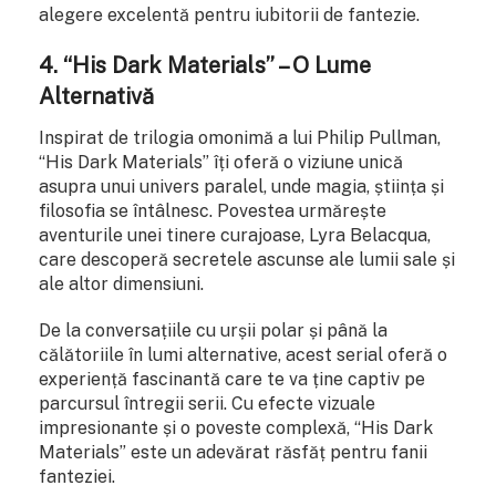
alegere excelentă pentru iubitorii de fantezie.
4. “His Dark Materials” – O Lume
Alternativă
Inspirat de trilogia omonimă a lui Philip Pullman,
“His Dark Materials” îți oferă o viziune unică
asupra unui univers paralel, unde magia, știința și
filosofia se întâlnesc. Povestea urmărește
aventurile unei tinere curajoase, Lyra Belacqua,
care descoperă secretele ascunse ale lumii sale și
ale altor dimensiuni.
De la conversațiile cu urșii polar și până la
călătoriile în lumi alternative, acest serial oferă o
experiență fascinantă care te va ține captiv pe
parcursul întregii serii. Cu efecte vizuale
impresionante și o poveste complexă, “His Dark
Materials” este un adevărat răsfăț pentru fanii
fanteziei.