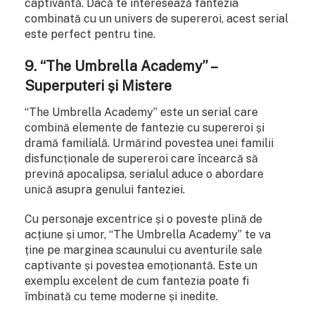
captivantă. Dacă te interesează fantezia
combinată cu un univers de supereroi, acest serial
este perfect pentru tine.
9. “The Umbrella Academy” –
Superputeri și Mistere
“The Umbrella Academy” este un serial care
combină elemente de fantezie cu supereroi și
dramă familială. Urmărind povestea unei familii
disfuncționale de supereroi care încearcă să
prevină apocalipsa, serialul aduce o abordare
unică asupra genului fanteziei.
Cu personaje excentrice și o poveste plină de
acțiune și umor, “The Umbrella Academy” te va
ține pe marginea scaunului cu aventurile sale
captivante și povestea emoționantă. Este un
exemplu excelent de cum fantezia poate fi
îmbinată cu teme moderne și inedite.