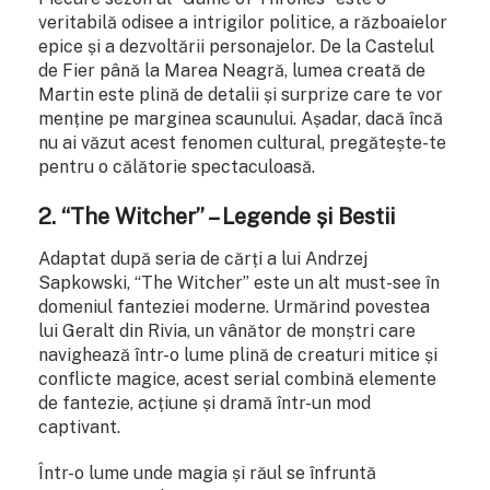
veritabilă odisee a intrigilor politice, a războaielor
epice și a dezvoltării personajelor. De la Castelul
de Fier până la Marea Neagră, lumea creată de
Martin este plină de detalii și surprize care te vor
menține pe marginea scaunului. Așadar, dacă încă
nu ai văzut acest fenomen cultural, pregătește-te
pentru o călătorie spectaculoasă.
2. “The Witcher” – Legende și Bestii
Adaptat după seria de cărți a lui Andrzej
Sapkowski, “The Witcher” este un alt must-see în
domeniul fanteziei moderne. Urmărind povestea
lui Geralt din Rivia, un vânător de monștri care
navighează într-o lume plină de creaturi mitice și
conflicte magice, acest serial combină elemente
de fantezie, acțiune și dramă într-un mod
captivant.
Într-o lume unde magia și răul se înfruntă