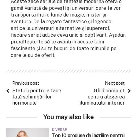
Aceste zece seriale de fantezie modernă oferă o
gamă variată de povești și universuri care te vor
transporta într-o lume de magie, mister și
aventură. De la regate fantastice și legende
antice la universuri alternative și supereroi,
fiecare serial aduce ceva unic și captivant. Așadar,
pregătește-te să te avânți în aceste lumi
fascinante și să te bucuri de toate minunile pe
care le au de oferit.
Previous post
Next post
Sfaturi pentru a face
Ghid complet
față schimbărilor
pentru alegerea
hormonale
iluminatului interior
You may also like
DIVERSE
Top 10 produse de îngrijire pentru