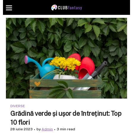
DIVERSE
Grădină verde și ușor de întreținut: Top
10 flori
28 iulie 2023
by
Admin
3 min read