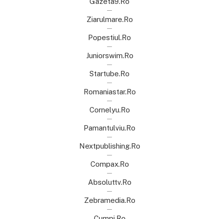
Gazeta9.ro
Ziarulmare.ro
Popestiul.ro
Juniorswim.ro
Startube.ro
Romaniastar.ro
Cornelyu.ro
Pamantulviu.ro
Nextpublishing.ro
Compax.ro
Absoluttv.ro
Zebramedia.ro
Cumpi.ro