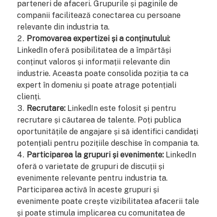
parteneri de afaceri. Grupurile și paginile de
companii facilitează conectarea cu persoane
relevante din industria ta.
Promovarea expertizei și a conținutului:
LinkedIn oferă posibilitatea de a împărtăși
conținut valoros și informații relevante din
industrie. Aceasta poate consolida poziția ta ca
expert în domeniu și poate atrage potențiali
clienți.
Recrutare:
LinkedIn este folosit și pentru
recrutare și căutarea de talente. Poți publica
oportunitățile de angajare și să identifici candidați
potențiali pentru pozițiile deschise în compania ta.
Participarea la grupuri și evenimente:
LinkedIn
oferă o varietate de grupuri de discuții și
evenimente relevante pentru industria ta.
Participarea activă în aceste grupuri și
evenimente poate crește vizibilitatea afacerii tale
și poate stimula implicarea cu comunitatea de