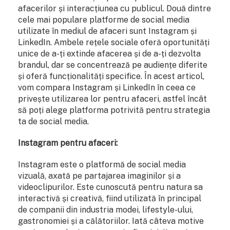
afacerilor și interacțiunea cu publicul. Două dintre
cele mai populare platforme de social media
utilizate în mediul de afaceri sunt Instagram și
LinkedIn. Ambele rețele sociale oferă oportunități
unice de a-ți extinde afacerea și de a-ți dezvolta
brandul, dar se concentrează pe audiențe diferite
și oferă funcționalități specifice. În acest articol,
vom compara Instagram și LinkedIn în ceea ce
privește utilizarea lor pentru afaceri, astfel încât
să poți alege platforma potrivită pentru strategia
ta de social media.
Instagram pentru afaceri:
Instagram este o platformă de social media
vizuală, axată pe partajarea imaginilor și a
videoclipurilor. Este cunoscută pentru natura sa
interactivă și creativă, fiind utilizată în principal
de companii din industria modei, lifestyle-ului,
gastronomiei și a călătoriilor. Iată câteva motive