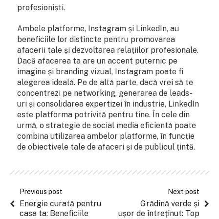
profesioniști.
Ambele platforme, Instagram și LinkedIn, au
beneficiile lor distincte pentru promovarea
afacerii tale și dezvoltarea relațiilor profesionale.
Dacă afacerea ta are un accent puternic pe
imagine și branding vizual, Instagram poate fi
alegerea ideală. Pe de altă parte, dacă vrei să te
concentrezi pe networking, generarea de leads-
uri și consolidarea expertizei în industrie, LinkedIn
este platforma potrivită pentru tine. În cele din
urmă, o strategie de social media eficientă poate
combina utilizarea ambelor platforme, în funcție
de obiectivele tale de afaceri și de publicul țintă.
Previous post
Next post
Energie curată pentru
Grădină verde și
casa ta: Beneficiile
ușor de întreținut: Top