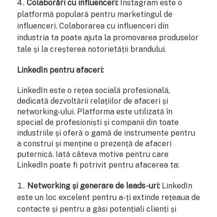
Colaborări cu influenceri:
Instagram este o
platformă populară pentru marketingul de
influenceri. Colaborarea cu influenceri din
industria ta poate ajuta la promovarea produselor
tale și la creșterea notorietății brandului.
LinkedIn pentru afaceri:
LinkedIn este o rețea socială profesională,
dedicată dezvoltării relațiilor de afaceri și
networking-ului. Platforma este utilizată în
special de profesioniști și companii din toate
industriile și oferă o gamă de instrumente pentru
a construi și menține o prezență de afaceri
puternică. Iată câteva motive pentru care
LinkedIn poate fi potrivit pentru afacerea ta:
Networking și generare de leads-uri:
LinkedIn
este un loc excelent pentru a-ți extinde rețeaua de
contacte și pentru a găsi potențiali clienți și