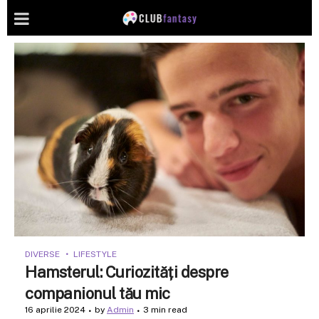
DIVERSE
LIFESTYLE
Hamsterul: Curiozități despre
companionul tău mic
16 aprilie 2024
by
Admin
3 min read