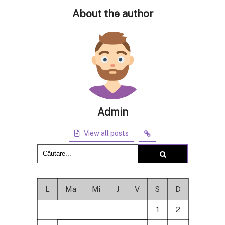
About the author
Admin
View all posts
L
Ma
Mi
J
V
S
D
1
2