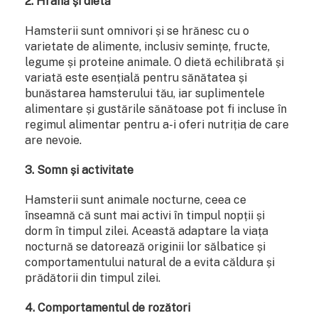
2. Hrană și dietă
Hamsterii sunt omnivori și se hrănesc cu o
varietate de alimente, inclusiv semințe, fructe,
legume și proteine ​​animale. O dietă echilibrată și
variată este esențială pentru sănătatea și
bunăstarea hamsterului tău, iar suplimentele
alimentare și gustările sănătoase pot fi incluse în
regimul alimentar pentru a-i oferi nutriția de care
are nevoie.
3. Somn și activitate
Hamsterii sunt animale nocturne, ceea ce
înseamnă că sunt mai activi în timpul nopții și
dorm în timpul zilei. Această adaptare la viața
nocturnă se datorează originii lor sălbatice și
comportamentului natural de a evita căldura și
prădătorii din timpul zilei.
4. Comportamentul de rozători