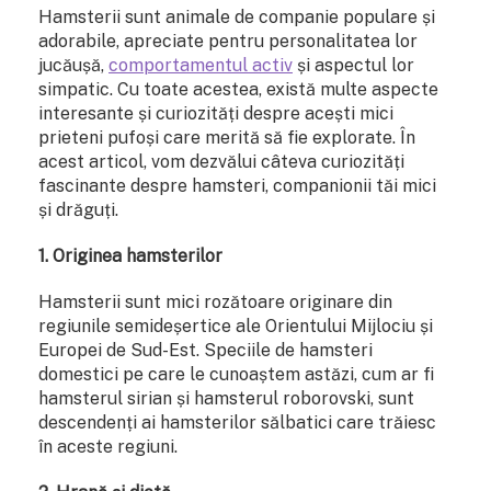
Hamsterii sunt animale de companie populare și
adorabile, apreciate pentru personalitatea lor
jucăușă,
comportamentul activ
și aspectul lor
simpatic. Cu toate acestea, există multe aspecte
interesante și curiozități despre acești mici
prieteni pufoși care merită să fie explorate. În
acest articol, vom dezvălui câteva curiozități
fascinante despre hamsteri, companionii tăi mici
și drăguți.
1. Originea hamsterilor
Hamsterii sunt mici rozătoare originare din
regiunile semideșertice ale Orientului Mijlociu și
Europei de Sud-Est. Speciile de hamsteri
domestici pe care le cunoaștem astăzi, cum ar fi
hamsterul sirian și hamsterul roborovski, sunt
descendenți ai hamsterilor sălbatici care trăiesc
în aceste regiuni.