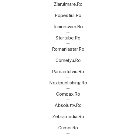
Ziarulmare.ro
Popestiul.ro
Juniorswim.ro
Startube.ro
Romaniastar.ro
Cornelyu.ro
Pamantulviu.ro
Nextpublishing.ro
Compax.ro
Absoluttv.ro
Zebramedia.ro
Cumpi.ro