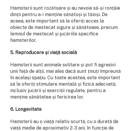
Hamsterii sunt rozătoare și au nevoie să-și ronțăie
dinții pentru a-i menține sănătoși și tăioși. De
aceea, este important să le oferiți acces la
obiecte de mestecat sigure și sănătoase, precum
lemnul de mestecat și jucăriile specifice
hamsterilor.
5. Reproducere și viață socială
Hamsterii sunt animale solitare și pot fi agresivi
unii față de alții, mai ales dacă sunt ținuți împreună
în același spațiu. Cu toate acestea, este important
să le oferiți stimulare mentală și fizică adecvată,
inclusiv jucării și exerciții regulate, pentru a
menține sănătatea și fericirea lor.
6. Longevitate
Hamsterii au o viață relativ scurtă, cu o durată de
viață medie de aproximativ 2-3 ani, în funcție de