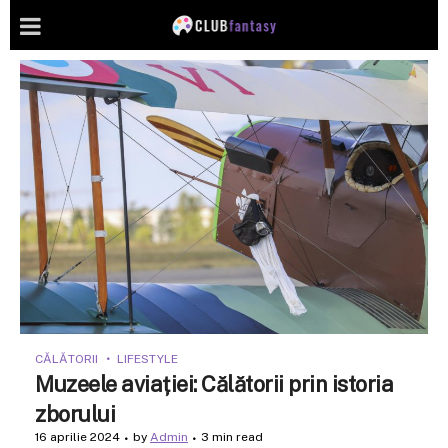
CĂLĂTORII
LIFESTYLE
Muzeele aviației: Călătorii prin istoria
zborului
16 aprilie 2024
by
Admin
3 min read