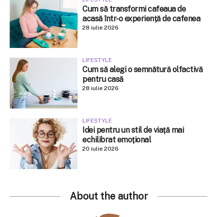
Cum să transformi cafeaua de
acasă într-o experiență de cafenea
28 iulie 2026
LIFESTYLE
Cum să alegi o semnătură olfactivă
pentru casă
28 iulie 2026
LIFESTYLE
Idei pentru un stil de viață mai
echilibrat emoțional
20 iulie 2026
About the author