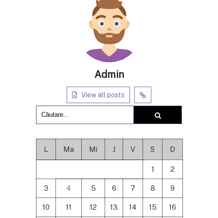
Admin
View all posts
L
Ma
Mi
J
V
S
D
1
2
3
4
5
6
7
8
9
10
11
12
13
14
15
16