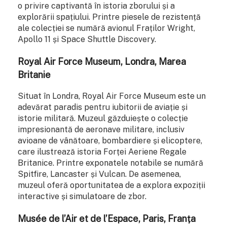
o privire captivantă în istoria zborului și a
explorării spațiului. Printre piesele de rezistență
ale colecției se numără avionul Fraților Wright,
Apollo 11 și Space Shuttle Discovery.
Royal Air Force Museum, Londra, Marea
Britanie
Situat în Londra, Royal Air Force Museum este un
adevărat paradis pentru iubitorii de aviație și
istorie militară. Muzeul găzduiește o colecție
impresionantă de aeronave militare, inclusiv
avioane de vânătoare, bombardiere și elicoptere,
care ilustrează istoria Forței Aeriene Regale
Britanice. Printre exponatele notabile se numără
Spitfire, Lancaster și Vulcan. De asemenea,
muzeul oferă oportunitatea de a explora expoziții
interactive și simulatoare de zbor.
Musée de l’Air et de l’Espace, Paris, Franța