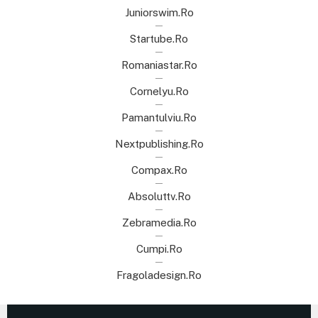
Juniorswim.ro
Startube.ro
Romaniastar.ro
Cornelyu.ro
Pamantulviu.ro
Nextpublishing.ro
Compax.ro
Absoluttv.ro
Zebramedia.ro
Cumpi.ro
Fragoladesign.ro