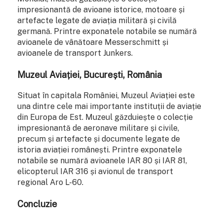
impresionantă de avioane istorice, motoare și
artefacte legate de aviația militară și civilă
germană. Printre exponatele notabile se numără
avioanele de vânătoare Messerschmitt și
avioanele de transport Junkers.
Muzeul Aviației, București, România
Situat în capitala României, Muzeul Aviației este
una dintre cele mai importante instituții de aviație
din Europa de Est. Muzeul găzduiește o colecție
impresionantă de aeronave militare și civile,
precum și artefacte și documente legate de
istoria aviației românești. Printre exponatele
notabile se numără avioanele IAR 80 și IAR 81,
elicopterul IAR 316 și avionul de transport
regional Aro L-60.
Concluzie