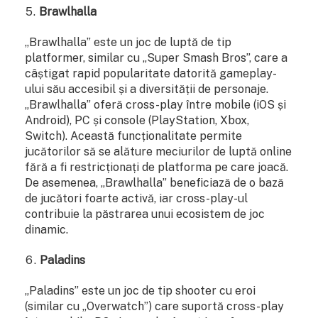
Brawlhalla
„Brawlhalla” este un joc de luptă de tip
platformer, similar cu „Super Smash Bros”, care a
câștigat rapid popularitate datorită gameplay-
ului său accesibil și a diversității de personaje.
„Brawlhalla” oferă cross-play între mobile (iOS și
Android), PC și console (PlayStation, Xbox,
Switch). Această funcționalitate permite
jucătorilor să se alăture meciurilor de luptă online
fără a fi restricționați de platforma pe care joacă.
De asemenea, „Brawlhalla” beneficiază de o bază
de jucători foarte activă, iar cross-play-ul
contribuie la păstrarea unui ecosistem de joc
dinamic.
Paladins
„Paladins” este un joc de tip shooter cu eroi
(similar cu „Overwatch”) care suportă cross-play