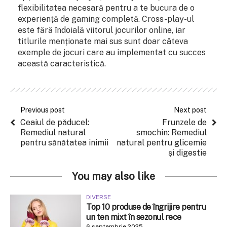
flexibilitatea necesară pentru a te bucura de o
experiență de gaming completă. Cross-play-ul
este fără îndoială viitorul jocurilor online, iar
titlurile menționate mai sus sunt doar câteva
exemple de jocuri care au implementat cu succes
această caracteristică.
Previous post
Next post
Ceaiul de păducel:
Frunzele de
Remediul natural
smochin: Remediul
pentru sănătatea inimii
natural pentru glicemie
și digestie
You may also like
DIVERSE
Top 10 produse de îngrijire pentru
un ten mixt în sezonul rece
6 septembrie 2025