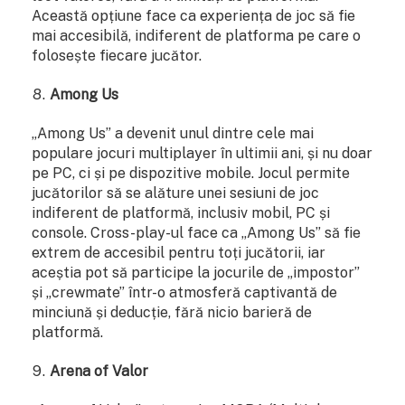
Această opțiune face ca experiența de joc să fie
mai accesibilă, indiferent de platforma pe care o
folosește fiecare jucător.
Among Us
„Among Us” a devenit unul dintre cele mai
populare jocuri multiplayer în ultimii ani, și nu doar
pe PC, ci și pe dispozitive mobile. Jocul permite
jucătorilor să se alăture unei sesiuni de joc
indiferent de platformă, inclusiv mobil, PC și
console. Cross-play-ul face ca „Among Us” să fie
extrem de accesibil pentru toți jucătorii, iar
aceștia pot să participe la jocurile de „impostor”
și „crewmate” într-o atmosferă captivantă de
minciună și deducție, fără nicio barieră de
platformă.
Arena of Valor