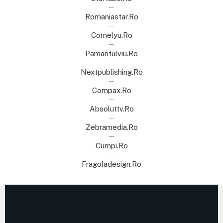
Romaniastar.ro
Cornelyu.ro
Pamantulviu.ro
Nextpublishing.ro
Compax.ro
Absoluttv.ro
Zebramedia.ro
Cumpi.ro
Fragoladesign.ro