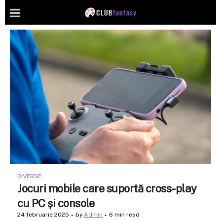
DIVERSE
Jocuri mobile care suportă cross-play
cu PC și console
24 februarie 2025
by
Admin
6 min read