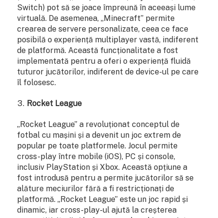
Switch) pot să se joace împreună în aceeași lume
virtuală. De asemenea, „Minecraft” permite
crearea de servere personalizate, ceea ce face
posibilă o experiență multiplayer vastă, indiferent
de platformă. Această funcționalitate a fost
implementată pentru a oferi o experiență fluidă
tuturor jucătorilor, indiferent de device-ul pe care
îl folosesc.
Rocket League
„Rocket League” a revoluționat conceptul de
fotbal cu mașini și a devenit un joc extrem de
popular pe toate platformele. Jocul permite
cross-play între mobile (iOS), PC și console,
inclusiv PlayStation și Xbox. Această opțiune a
fost introdusă pentru a permite jucătorilor să se
alăture meciurilor fără a fi restricționați de
platformă. „Rocket League” este un joc rapid și
dinamic, iar cross-play-ul ajută la creșterea