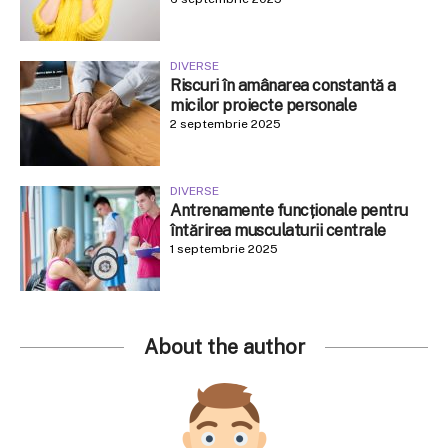
DIVERSE
Riscuri în amânarea constantă a
micilor proiecte personale
2 septembrie 2025
DIVERSE
Antrenamente funcționale pentru
întărirea musculaturii centrale
1 septembrie 2025
About the author