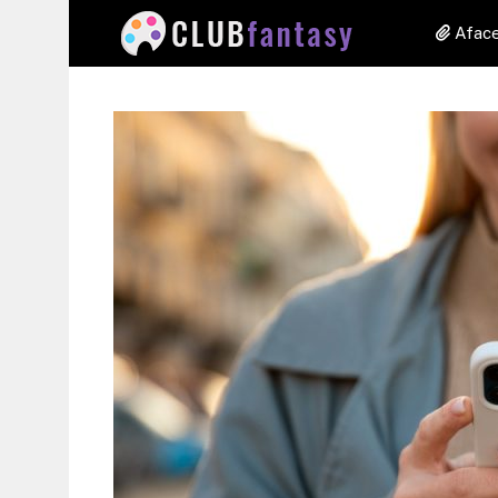
Aface