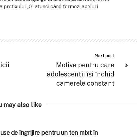
a prefixului „0” atunci când formezi apeluri
Next post
icii
Motive pentru care
adolescenții își închid
camerele constant
u may also like
se de îngrijire pentru un ten mixt în