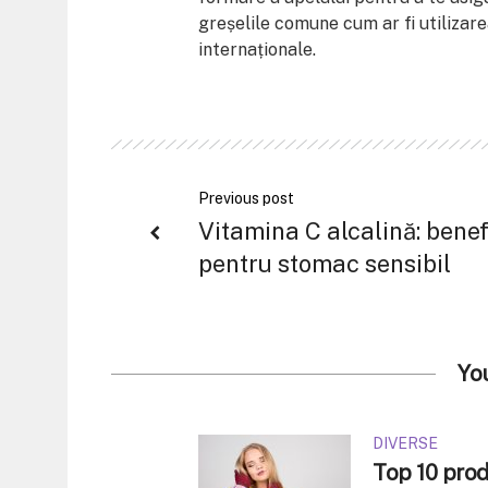
greșelile comune cum ar fi utilizare
internaționale.
Previous post
Vitamina C alcalină: benef
pentru stomac sensibil
Yo
DIVERSE
Top 10 produ