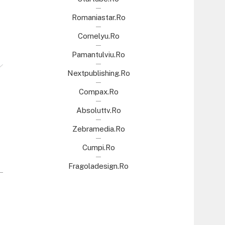
Romaniastar.ro
Cornelyu.ro
Pamantulviu.ro
Nextpublishing.ro
Compax.ro
Absoluttv.ro
Zebramedia.ro
Cumpi.ro
Fragoladesign.ro