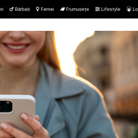
ri
Bărbați
Femei
Frumusețe
Lifestyle
Lo