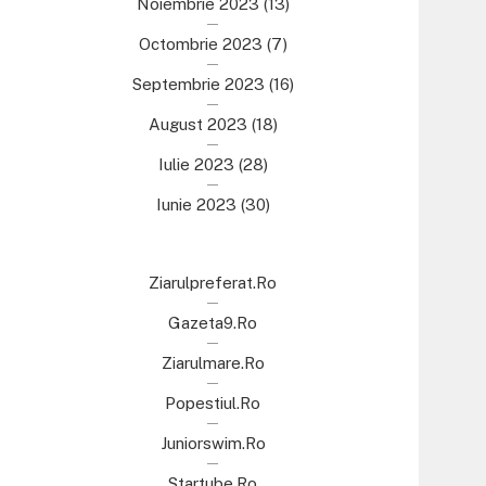
Noiembrie 2023
(13)
Octombrie 2023
(7)
Septembrie 2023
(16)
August 2023
(18)
Iulie 2023
(28)
Iunie 2023
(30)
Ziarulpreferat.ro
Gazeta9.ro
Ziarulmare.ro
Popestiul.ro
Juniorswim.ro
Startube.ro