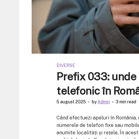
DIVERSE
Prefix 033: unde
telefonic în Rom
5 august 2025
by
Admin
3 min read
Când efectuezi apeluri în România, 
numerele de telefon fixe sau mobile
anumite localități și rețele. În ace