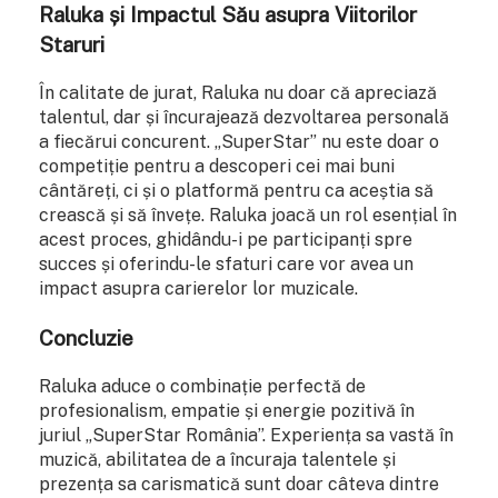
Raluka și Impactul Său asupra Viitorilor
Staruri
În calitate de jurat, Raluka nu doar că apreciază
talentul, dar și încurajează dezvoltarea personală
a fiecărui concurent. „SuperStar” nu este doar o
competiție pentru a descoperi cei mai buni
cântăreți, ci și o platformă pentru ca aceștia să
crească și să învețe. Raluka joacă un rol esențial în
acest proces, ghidându-i pe participanți spre
succes și oferindu-le sfaturi care vor avea un
impact asupra carierelor lor muzicale.
Concluzie
Raluka aduce o combinație perfectă de
profesionalism, empatie și energie pozitivă în
juriul „SuperStar România”. Experiența sa vastă în
muzică, abilitatea de a încuraja talentele și
prezența sa carismatică sunt doar câteva dintre