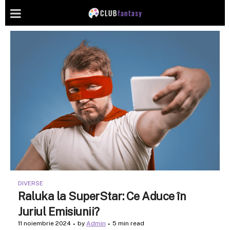
DIVERSE
Raluka la SuperStar: Ce Aduce în
Juriul Emisiunii?
11 noiembrie 2024
by
Admin
5 min read