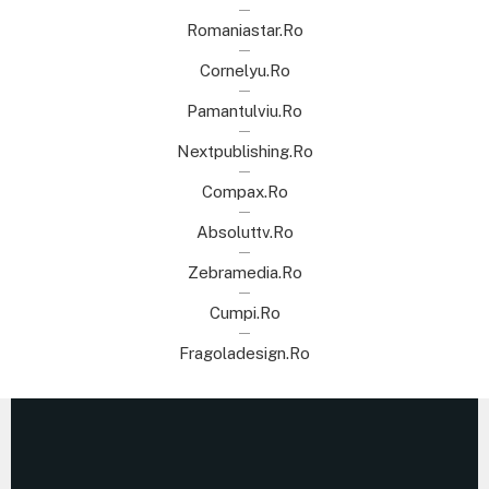
Romaniastar.ro
Cornelyu.ro
Pamantulviu.ro
Nextpublishing.ro
Compax.ro
Absoluttv.ro
Zebramedia.ro
Cumpi.ro
Fragoladesign.ro