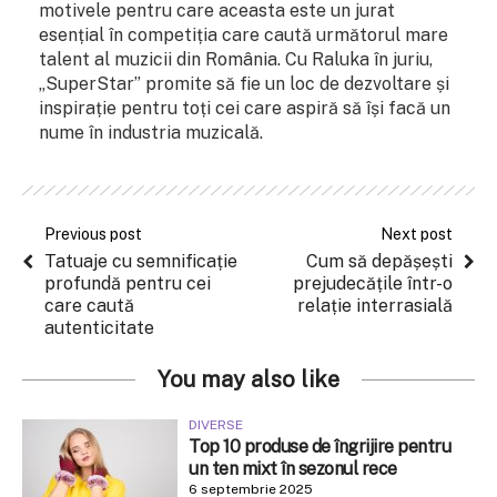
motivele pentru care aceasta este un jurat
esențial în competiția care caută următorul mare
talent al muzicii din România. Cu Raluka în juriu,
„SuperStar” promite să fie un loc de dezvoltare și
inspirație pentru toți cei care aspiră să își facă un
nume în industria muzicală.
Previous post
Next post
Tatuaje cu semnificație
Cum să depășești
profundă pentru cei
prejudecățile într-o
care caută
relație interrasială
autenticitate
You may also like
DIVERSE
Top 10 produse de îngrijire pentru
un ten mixt în sezonul rece
6 septembrie 2025