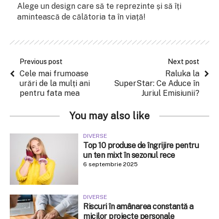
Alege un design care să te reprezinte și să îți
amintească de călătoria ta în viață!
Previous post
Next post
Cele mai frumoase
Raluka la
urări de la mulți ani
SuperStar: Ce Aduce în
pentru fata mea
Juriul Emisiunii?
You may also like
DIVERSE
Top 10 produse de îngrijire pentru
un ten mixt în sezonul rece
6 septembrie 2025
DIVERSE
Riscuri în amânarea constantă a
micilor proiecte personale