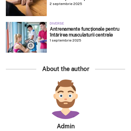
2 septembrie 2025
DIVERSE
Antrenamente funcționale pentru
întărirea musculaturii centrale
1 septembrie 2025
About the author
Admin