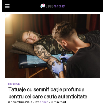
DIVERSE
Tatuaje cu semnificație profundă
pentru cei care caută autenticitate
3 noiembrie 2024
by
Admin
3 min read