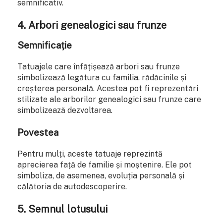
semnificativ.
4.
Arbori genealogici sau frunze
Semnificație
Tatuajele care înfățișează arbori sau frunze
simbolizează legătura cu familia, rădăcinile și
creșterea personală. Acestea pot fi reprezentări
stilizate ale arborilor genealogici sau frunze care
simbolizează dezvoltarea.
Povestea
Pentru mulți, aceste tatuaje reprezintă
aprecierea față de familie și moștenire. Ele pot
simboliza, de asemenea, evoluția personală și
călătoria de autodescoperire.
5.
Semnul lotusului