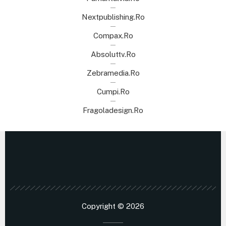
Nextpublishing.ro
Compax.ro
Absoluttv.ro
Zebramedia.ro
Cumpi.ro
Fragoladesign.ro
Copyright © 2026