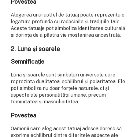
Povestea
Alegerea unui astfel de tatuaj poate reprezenta o
legătură profundă cu rădăcinile și tradițiile tale.
Aceste tatuaje pot simboliza identitatea culturală
și dorința de a păstra vie moștenirea ancestrală.
2.
Luna și soarele
Semnificație
Luna și soarele sunt simboluri universale care
reprezintă dualitatea, echilibrul și polaritatea. Ele
pot simboliza nu doar forțele naturale, ci și
aspecte ale personalității umane, precum
feminitatea și masculinitatea.
Povestea
Oamenii care aleg acest tatuaj adesea doresc să
exprime echilibrul dintre diferitele aspecte ale