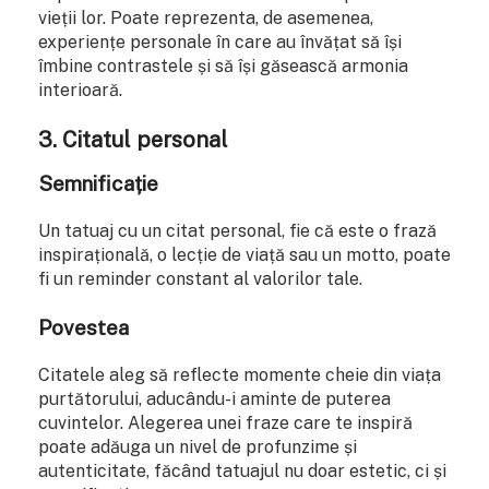
vieții lor. Poate reprezenta, de asemenea,
experiențe personale în care au învățat să își
îmbine contrastele și să își găsească armonia
interioară.
3.
Citatul personal
Semnificație
Un tatuaj cu un citat personal, fie că este o frază
inspirațională, o lecție de viață sau un motto, poate
fi un reminder constant al valorilor tale.
Povestea
Citatele aleg să reflecte momente cheie din viața
purtătorului, aducându-i aminte de puterea
cuvintelor. Alegerea unei fraze care te inspiră
poate adăuga un nivel de profunzime și
autenticitate, făcând tatuajul nu doar estetic, ci și