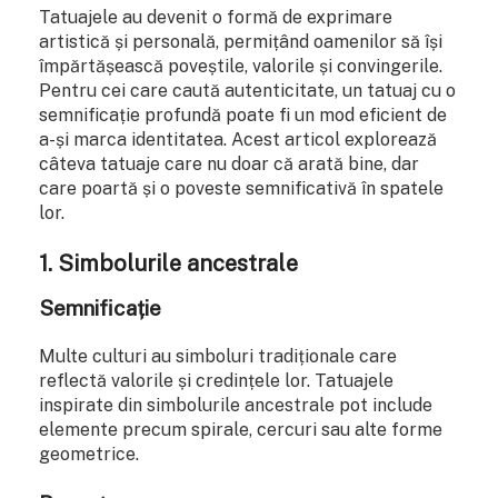
Tatuajele au devenit o formă de exprimare
artistică și personală, permițând oamenilor să își
împărtășească poveștile, valorile și convingerile.
Pentru cei care caută autenticitate, un tatuaj cu o
semnificație profundă poate fi un mod eficient de
a-și marca identitatea. Acest articol explorează
câteva tatuaje care nu doar că arată bine, dar
care poartă și o poveste semnificativă în spatele
lor.
1.
Simbolurile ancestrale
Semnificație
Multe culturi au simboluri tradiționale care
reflectă valorile și credințele lor. Tatuajele
inspirate din simbolurile ancestrale pot include
elemente precum spirale, cercuri sau alte forme
geometrice.