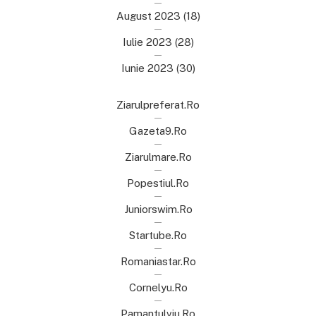
August 2023
(18)
Iulie 2023
(28)
Iunie 2023
(30)
Ziarulpreferat.ro
Gazeta9.ro
Ziarulmare.ro
Popestiul.ro
Juniorswim.ro
Startube.ro
Romaniastar.ro
Cornelyu.ro
Pamantulviu.ro