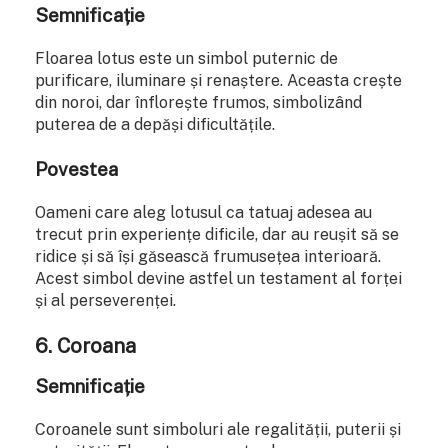
Semnificație
Floarea lotus este un simbol puternic de
purificare, iluminare și renaștere. Aceasta crește
din noroi, dar înflorește frumos, simbolizând
puterea de a depăși dificultățile.
Povestea
Oameni care aleg lotusul ca tatuaj adesea au
trecut prin experiențe dificile, dar au reușit să se
ridice și să își găsească frumusețea interioară.
Acest simbol devine astfel un testament al forței
și al perseverenței.
6.
Coroana
Semnificație
Coroanele sunt simboluri ale regalității, puterii și