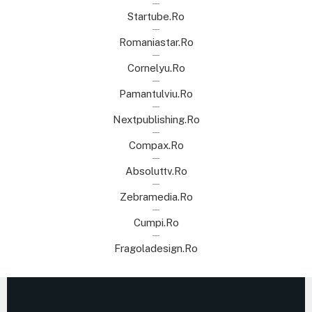
Startube.ro
Romaniastar.ro
Cornelyu.ro
Pamantulviu.ro
Nextpublishing.ro
Compax.ro
Absoluttv.ro
Zebramedia.ro
Cumpi.ro
Fragoladesign.ro