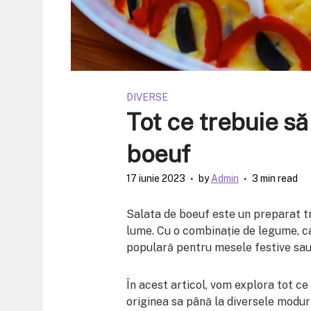
DIVERSE
Tot ce trebuie să
boeuf
17 iunie 2023
by
Admin
3 min read
Salata de boeuf este un preparat tr
lume. Cu o combinație de legume, c
populară pentru mesele festive sau 
În acest articol, vom explora tot ce 
originea sa până la diversele moduri