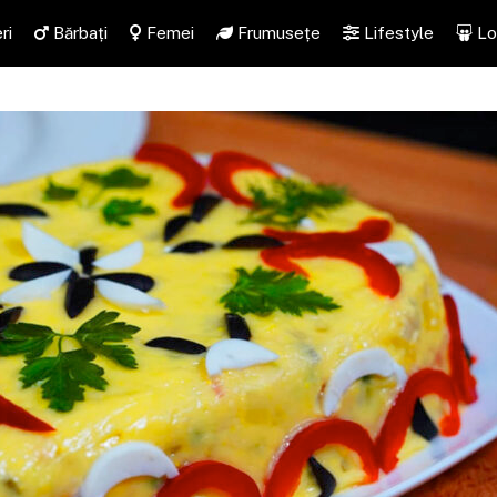
ri
Bărbați
Femei
Frumusețe
Lifestyle
Lo