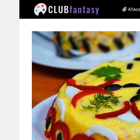
Aface