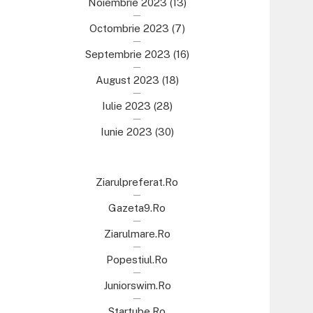
Noiembrie 2023
(13)
Octombrie 2023
(7)
Septembrie 2023
(16)
August 2023
(18)
Iulie 2023
(28)
Iunie 2023
(30)
Ziarulpreferat.ro
Gazeta9.ro
Ziarulmare.ro
Popestiul.ro
Juniorswim.ro
Startube.ro