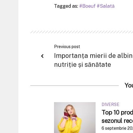
Tagged as:
Boeuf
Salată
Previous post
Importanța mierii de albin
nutriție și sănătate
Yo
DIVERSE
Top 10 produ
sezonul rec
6 septembrie 2