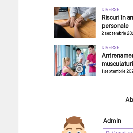
DIVERSE
Riscuri în 
personale
2 septembrie 20
DIVERSE
Antrenament
musculaturi
1 septembrie 20
Ab
Admin