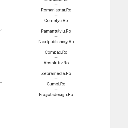
Romaniastar.ro
Cornelyu.ro
Pamantulviu.ro
Nextpublishing.ro
Compax.ro
Absoluttv.ro
Zebramedia.ro
Cumpi.ro
Fragoladesign.ro