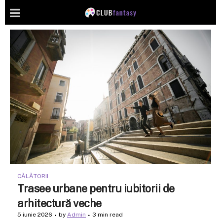
CĂLĂTORII
Trasee urbane pentru iubitorii de
arhitectură veche
5 iunie 2026
by
Admin
3 min read