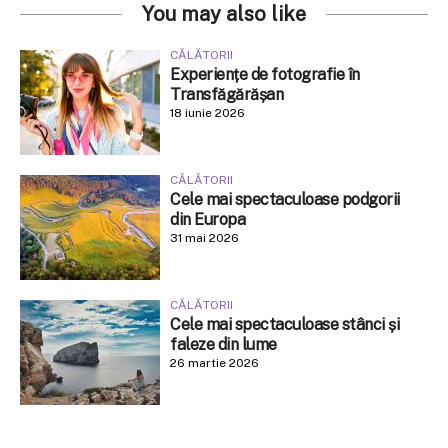
You may also like
CĂLĂTORII
Experiențe de fotografie în
Transfăgărășan
18 iunie 2026
CĂLĂTORII
Cele mai spectaculoase podgorii
din Europa
31 mai 2026
CĂLĂTORII
Cele mai spectaculoase stânci și
faleze din lume
26 martie 2026