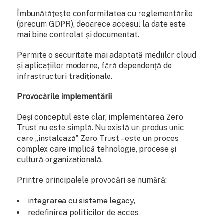
Îmbunătățește conformitatea cu reglementările
(precum GDPR), deoarece accesul la date este
mai bine controlat și documentat.
Permite o securitate mai adaptată mediilor cloud
și aplicațiilor moderne, fără dependență de
infrastructuri tradiționale.
Provocările implementării
Deși conceptul este clar, implementarea Zero
Trust nu este simplă. Nu există un produs unic
care „instalează” Zero Trust – este un proces
complex care implică tehnologie, procese și
cultură organizațională.
Printre principalele provocări se numără:
integrarea cu sisteme legacy,
redefinirea politicilor de acces,