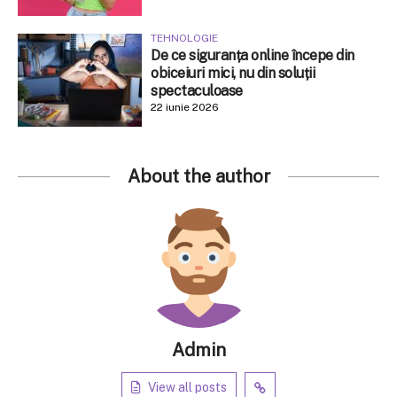
TEHNOLOGIE
De ce siguranța online începe din
obiceiuri mici, nu din soluții
spectaculoase
22 iunie 2026
About the author
Admin
View all posts