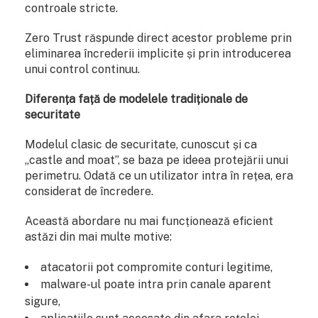
controale stricte.
Zero Trust răspunde direct acestor probleme prin
eliminarea încrederii implicite și prin introducerea
unui control continuu.
Diferența față de modelele tradiționale de
securitate
Modelul clasic de securitate, cunoscut și ca
„castle and moat”, se baza pe ideea protejării unui
perimetru. Odată ce un utilizator intra în rețea, era
considerat de încredere.
Această abordare nu mai funcționează eficient
astăzi din mai multe motive:
atacatorii pot compromite conturi legitime,
malware-ul poate intra prin canale aparent
sigure,