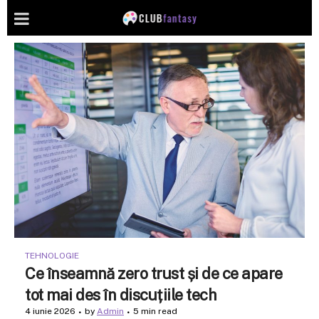
TEHNOLOGIE
Ce înseamnă zero trust și de ce apare
tot mai des în discuțiile tech
4 iunie 2026
by
Admin
5 min read