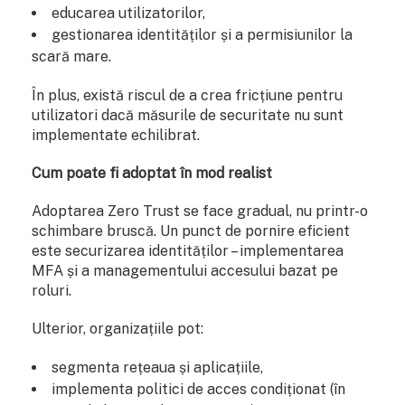
educarea utilizatorilor,
gestionarea identităților și a permisiunilor la
scară mare.
În plus, există riscul de a crea fricțiune pentru
utilizatori dacă măsurile de securitate nu sunt
implementate echilibrat.
Cum poate fi adoptat în mod realist
Adoptarea Zero Trust se face gradual, nu printr-o
schimbare bruscă. Un punct de pornire eficient
este securizarea identităților – implementarea
MFA și a managementului accesului bazat pe
roluri.
Ulterior, organizațiile pot:
segmenta rețeaua și aplicațiile,
implementa politici de acces condiționat (în