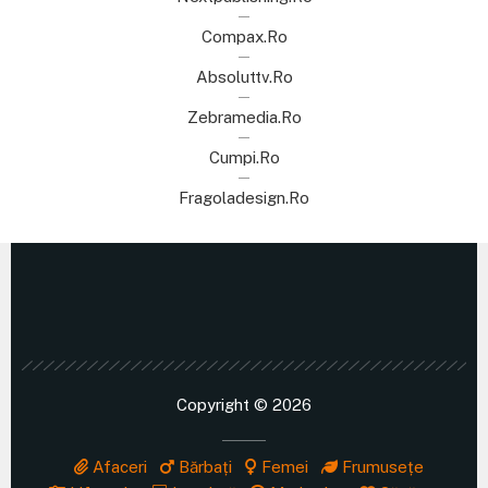
Compax.ro
Absoluttv.ro
Zebramedia.ro
Cumpi.ro
Fragoladesign.ro
Copyright © 2026
Afaceri
Bărbați
Femei
Frumusețe