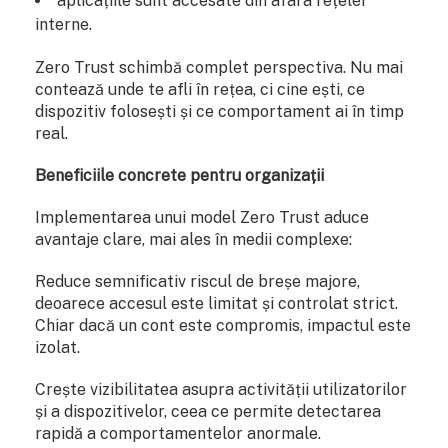
aplicațiile sunt accesate din afara rețelei
interne.
Zero Trust schimbă complet perspectiva. Nu mai
contează unde te afli în rețea, ci cine ești, ce
dispozitiv folosești și ce comportament ai în timp
real.
Beneficiile concrete pentru organizații
Implementarea unui model Zero Trust aduce
avantaje clare, mai ales în medii complexe:
Reduce semnificativ riscul de breșe majore,
deoarece accesul este limitat și controlat strict.
Chiar dacă un cont este compromis, impactul este
izolat.
Crește vizibilitatea asupra activității utilizatorilor
și a dispozitivelor, ceea ce permite detectarea
rapidă a comportamentelor anormale.