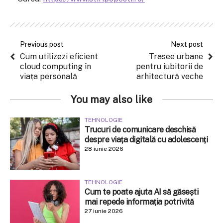
Previous post
Next post
Cum utilizezi eficient
Trasee urbane
cloud computing în
pentru iubitorii de
viața personală
arhitectură veche
You may also like
TEHNOLOGIE
Trucuri de comunicare deschisă
despre viața digitală cu adolescenți
28 iunie 2026
TEHNOLOGIE
Cum te poate ajuta AI să găsești
mai repede informația potrivită
27 iunie 2026