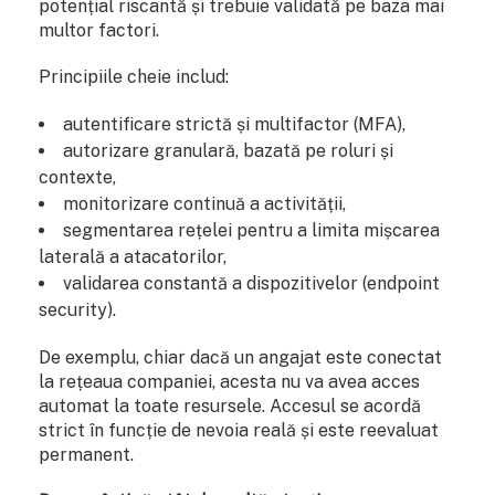
potențial riscantă și trebuie validată pe baza mai
multor factori.
Principiile cheie includ:
autentificare strictă și multifactor (MFA),
autorizare granulară, bazată pe roluri și
contexte,
monitorizare continuă a activității,
segmentarea rețelei pentru a limita mișcarea
laterală a atacatorilor,
validarea constantă a dispozitivelor (endpoint
security).
De exemplu, chiar dacă un angajat este conectat
la rețeaua companiei, acesta nu va avea acces
automat la toate resursele. Accesul se acordă
strict în funcție de nevoia reală și este reevaluat
permanent.