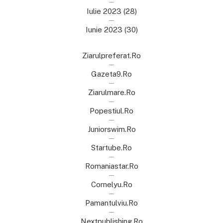
Iulie 2023
(28)
Iunie 2023
(30)
Ziarulpreferat.ro
Gazeta9.ro
Ziarulmare.ro
Popestiul.ro
Juniorswim.ro
Startube.ro
Romaniastar.ro
Cornelyu.ro
Pamantulviu.ro
Nextpublishing.ro