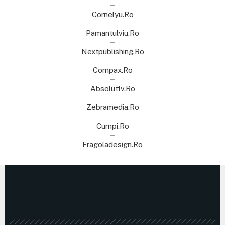
Cornelyu.ro
Pamantulviu.ro
Nextpublishing.ro
Compax.ro
Absoluttv.ro
Zebramedia.ro
Cumpi.ro
Fragoladesign.ro