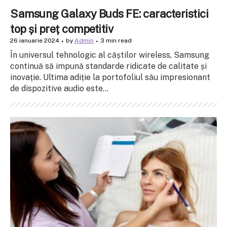
Samsung Galaxy Buds FE: caracteristici
top și preț competitiv
26 ianuarie 2024
by
Admin
3 min read
În universul tehnologic al căștilor wireless, Samsung
continuă să impună standarde ridicate de calitate și
inovație. Ultima adiție la portofoliul său impresionant
de dispozitive audio este...