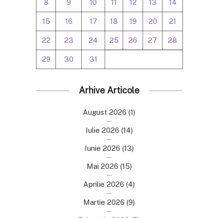
8
9
10
11
12
13
14
15
16
17
18
19
20
21
22
23
24
25
26
27
28
29
30
31
Arhive Articole
August 2026
(1)
Iulie 2026
(14)
Iunie 2026
(13)
Mai 2026
(15)
Aprilie 2026
(4)
Martie 2026
(9)