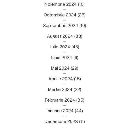
Noiembrie 2024
(10)
Octombrie 2024
(25)
Septembrie 2024
(10)
August 2024
(33)
Iulie 2024
(46)
Iunie 2024
(6)
Mai 2024
(29)
Aprilie 2024
(15)
Martie 2024
(22)
Februarie 2024
(35)
Ianuarie 2024
(44)
Decembrie 2023
(11)