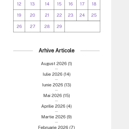
12
13
14
15
16
17
18
19
20
21
22
23
24
25
26
27
28
29
Arhive Articole
August 2026
(1)
Iulie 2026
(14)
Iunie 2026
(13)
Mai 2026
(15)
Aprilie 2026
(4)
Martie 2026
(9)
Februarie 2026
(7)