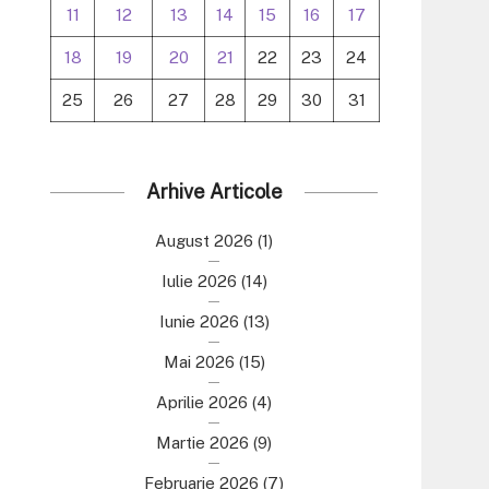
11
12
13
14
15
16
17
18
19
20
21
22
23
24
25
26
27
28
29
30
31
Arhive Articole
August 2026
(1)
Iulie 2026
(14)
Iunie 2026
(13)
Mai 2026
(15)
Aprilie 2026
(4)
Martie 2026
(9)
Februarie 2026
(7)