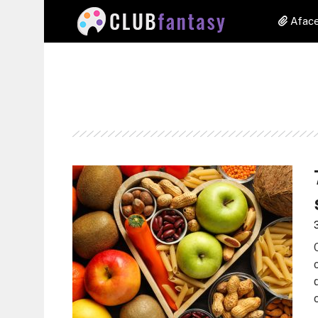
Aface