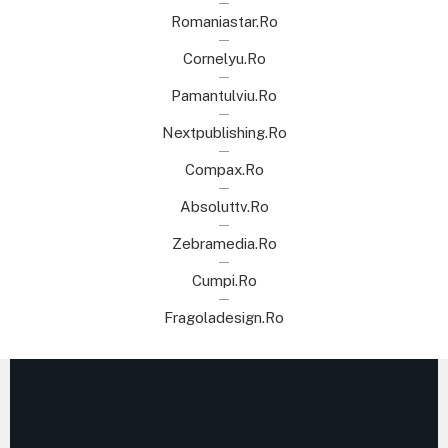
Romaniastar.ro
Cornelyu.ro
Pamantulviu.ro
Nextpublishing.ro
Compax.ro
Absoluttv.ro
Zebramedia.ro
Cumpi.ro
Fragoladesign.ro