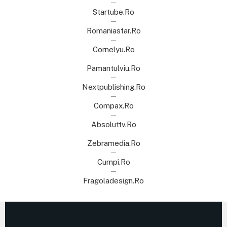
Startube.ro
Romaniastar.ro
Cornelyu.ro
Pamantulviu.ro
Nextpublishing.ro
Compax.ro
Absoluttv.ro
Zebramedia.ro
Cumpi.ro
Fragoladesign.ro