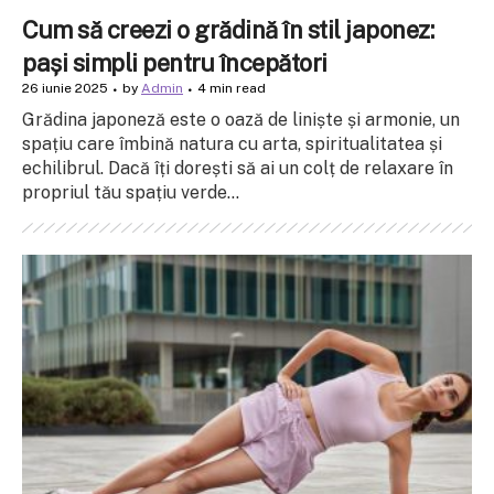
Cum să creezi o grădină în stil japonez:
pași simpli pentru începători
26 iunie 2025
by
Admin
4 min read
Grădina japoneză este o oază de liniște și armonie, un
spațiu care îmbină natura cu arta, spiritualitatea și
echilibrul. Dacă îți dorești să ai un colț de relaxare în
propriul tău spațiu verde...