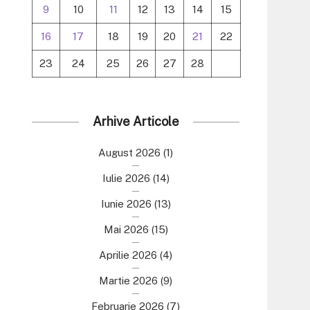
9
10
11
12
13
14
15
16
17
18
19
20
21
22
23
24
25
26
27
28
Arhive Articole
August 2026
(1)
Iulie 2026
(14)
Iunie 2026
(13)
Mai 2026
(15)
Aprilie 2026
(4)
Martie 2026
(9)
Februarie 2026
(7)