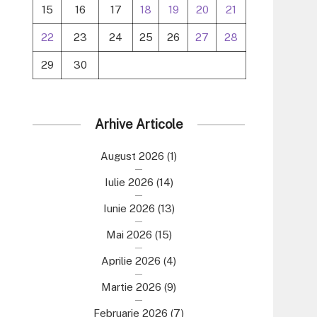
15
16
17
18
19
20
21
22
23
24
25
26
27
28
29
30
Arhive Articole
August 2026
(1)
Iulie 2026
(14)
Iunie 2026
(13)
Mai 2026
(15)
Aprilie 2026
(4)
Martie 2026
(9)
Februarie 2026
(7)