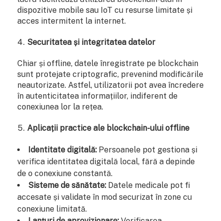
dispozitive mobile sau IoT cu resurse limitate și
acces intermitent la internet.
Securitatea și integritatea datelor
Chiar și offline, datele înregistrate pe blockchain
sunt protejate criptografic, prevenind modificările
neautorizate. Astfel, utilizatorii pot avea încredere
în autenticitatea informațiilor, indiferent de
conexiunea lor la rețea.
Aplicații practice ale blockchain-ului offline
Identitate digitală:
Persoanele pot gestiona și
verifica identitatea digitală local, fără a depinde
de o conexiune constantă.
Sisteme de sănătate:
Datele medicale pot fi
accesate și validate în mod securizat în zone cu
conexiune limitată.
Lanțuri de aprovizionare:
Verificarea