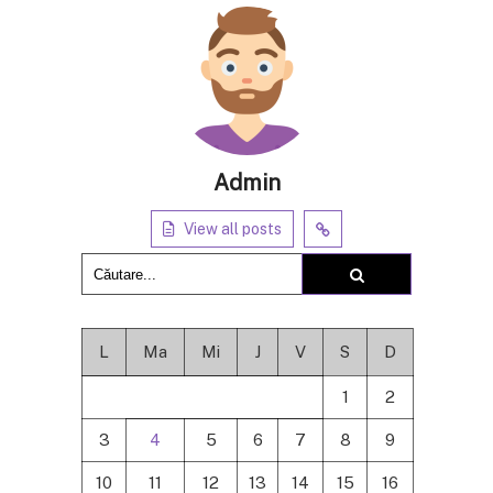
Admin
View all posts
L
Ma
Mi
J
V
S
D
1
2
3
4
5
6
7
8
9
10
11
12
13
14
15
16