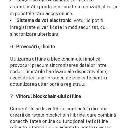
autenticității produselor poate fi realizată chiar și
în punctele fără acces online.
Sisteme de vot electronic:
Voturile pot fi
înregistrate și verificate în mod securizat, cu
sincronizare ulterioară.
Provocări și limite
Utilizarea offline a blockchain-ului implică
provocări precum sincronizarea datelor între
noduri, limitările hardware ale dispozitivelor și
necesitatea unor protocoale eficiente pentru
actualizarea ulterioară a registrului.
Viitorul blockchain-ului offline
Cercetările și dezvoltările continuă în direcția
creării de rețele blockchain hibride, care combină
conectivitatea online cu funcționalități offline
robuste, oferind soluții adaptate pentru diverse