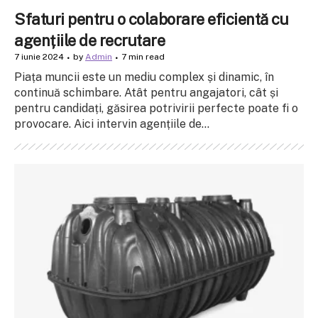
Sfaturi pentru o colaborare eficientă cu
agențiile de recrutare
7 iunie 2024
by
Admin
7 min read
Piața muncii este un mediu complex și dinamic, în
continuă schimbare. Atât pentru angajatori, cât și
pentru candidați, găsirea potrivirii perfecte poate fi o
provocare. Aici intervin agențiile de...