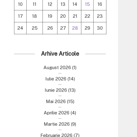
10
11
12
13
14
15
16
17
18
19
20
21
22
23
24
25
26
27
28
29
30
Arhive Articole
August 2026
(1)
Iulie 2026
(14)
Iunie 2026
(13)
Mai 2026
(15)
Aprilie 2026
(4)
Martie 2026
(9)
Februarie 2026
(7)