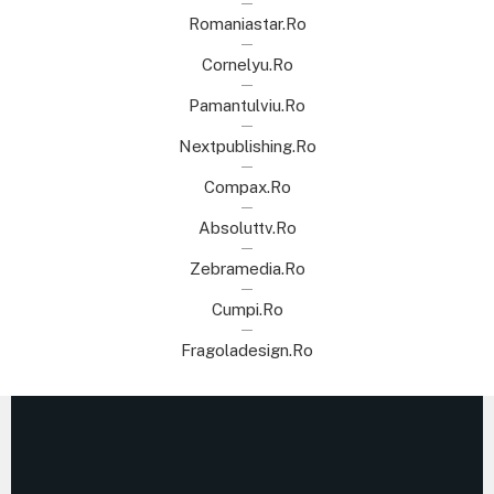
Romaniastar.ro
Cornelyu.ro
Pamantulviu.ro
Nextpublishing.ro
Compax.ro
Absoluttv.ro
Zebramedia.ro
Cumpi.ro
Fragoladesign.ro