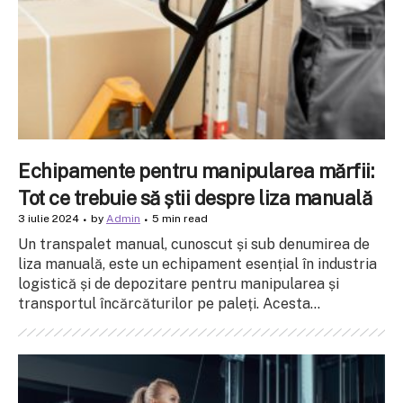
Echipamente pentru manipularea mărfii:
Tot ce trebuie să știi despre liza manuală
3 iulie 2024
by
Admin
5 min read
Un transpalet manual, cunoscut și sub denumirea de
liza manuală, este un echipament esențial în industria
logistică și de depozitare pentru manipularea și
transportul încărcăturilor pe paleți. Acesta...