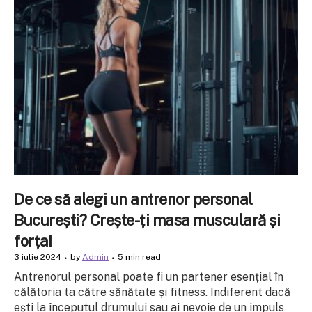
De ce să alegi un antrenor personal
București? Crește-ți masa musculară și
forța!
3 iulie 2024
by
Admin
5 min read
Antrenorul personal poate fi un partener esențial în
călătoria ta către sănătate și fitness. Indiferent dacă
ești la începutul drumului sau ai nevoie de un impuls