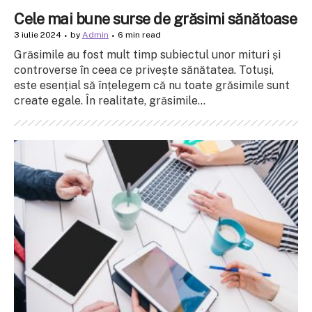
Cele mai bune surse de grăsimi sănătoase
3 iulie 2024
by
Admin
6 min read
Grăsimile au fost mult timp subiectul unor mituri și
controverse în ceea ce privește sănătatea. Totuși,
este esențial să înțelegem că nu toate grăsimile sunt
create egale. În realitate, grăsimile...