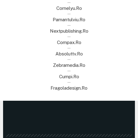
Cornelyu.ro
Pamantulviu.ro
Nextpublishing.ro
Compax.ro
Absoluttv.ro
Zebramedia.ro
Cumpi.ro
Fragoladesign.ro