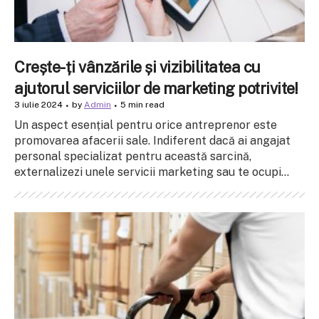
Crește-ți vânzările și vizibilitatea cu
ajutorul serviciilor de marketing potrivite!
3 iulie 2024
by
Admin
5 min read
Un aspect esențial pentru orice antreprenor este
promovarea afacerii sale. Indiferent dacă ai angajat
personal specializat pentru această sarcină,
externalizezi unele servicii marketing sau te ocupi...