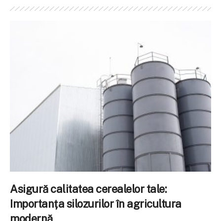
Asigură calitatea cerealelor tale:
Importanța silozurilor în agricultura
modernă