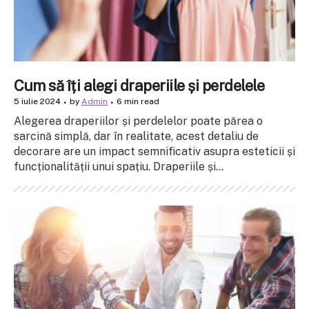
Cum să îți alegi draperiile și perdelele
5 iulie 2024
by
Admin
6 min read
Alegerea draperiilor și perdelelor poate părea o
sarcină simplă, dar în realitate, acest detaliu de
decorare are un impact semnificativ asupra esteticii și
funcționalității unui spațiu. Draperiile și...