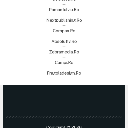
Pamantulviu.ro
Nextpublishing.ro
Compax.ro
Absoluttv.ro
Zebramedia.ro
Cumpi.ro
Fragoladesign.ro
Copyright © 2026