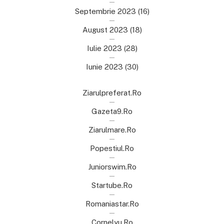
Septembrie 2023
(16)
August 2023
(18)
Iulie 2023
(28)
Iunie 2023
(30)
Ziarulpreferat.ro
Gazeta9.ro
Ziarulmare.ro
Popestiul.ro
Juniorswim.ro
Startube.ro
Romaniastar.ro
Cornelyu.ro