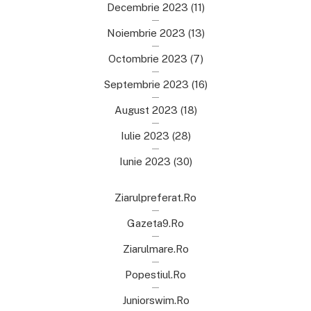
Decembrie 2023
(11)
Noiembrie 2023
(13)
Octombrie 2023
(7)
Septembrie 2023
(16)
August 2023
(18)
Iulie 2023
(28)
Iunie 2023
(30)
Ziarulpreferat.ro
Gazeta9.ro
Ziarulmare.ro
Popestiul.ro
Juniorswim.ro