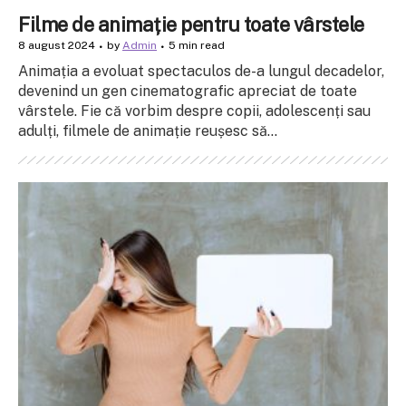
Filme de animație pentru toate vârstele
8 august 2024
by
Admin
5 min read
Animația a evoluat spectaculos de-a lungul decadelor,
devenind un gen cinematografic apreciat de toate
vârstele. Fie că vorbim despre copii, adolescenți sau
adulți, filmele de animație reușesc să...