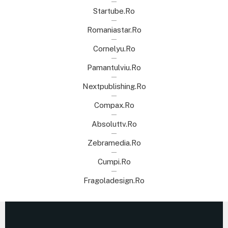
Startube.ro
Romaniastar.ro
Cornelyu.ro
Pamantulviu.ro
Nextpublishing.ro
Compax.ro
Absoluttv.ro
Zebramedia.ro
Cumpi.ro
Fragoladesign.ro