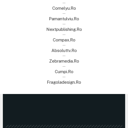
Cornelyu.ro
Pamantulviu.ro
Nextpublishing.ro
Compax.ro
Absoluttv.ro
Zebramedia.ro
Cumpi.ro
Fragoladesign.ro