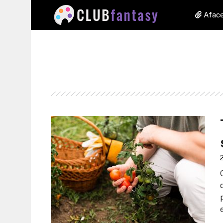
Aface