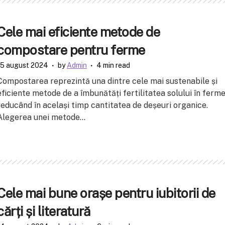
Cele mai eficiente metode de
compostare pentru ferme
15 august 2024
by
Admin
4 min read
Compostarea reprezintă una dintre cele mai sustenabile și
eficiente metode de a îmbunătăți fertilitatea solului în ferme
reducând în același timp cantitatea de deșeuri organice.
Alegerea unei metode...
Cele mai bune orașe pentru iubitorii de
cărți și literatură