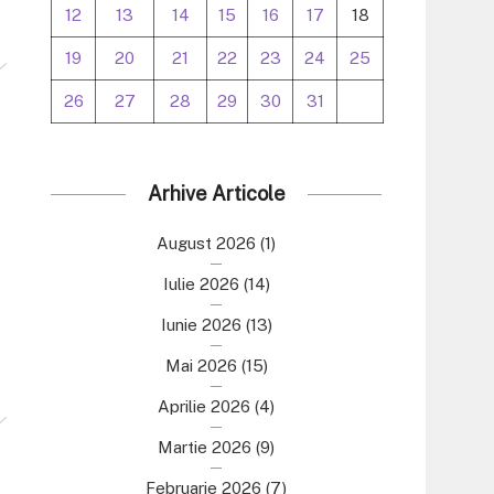
12
13
14
15
16
17
18
19
20
21
22
23
24
25
26
27
28
29
30
31
Arhive Articole
August 2026
(1)
Iulie 2026
(14)
Iunie 2026
(13)
Mai 2026
(15)
Aprilie 2026
(4)
Martie 2026
(9)
Februarie 2026
(7)